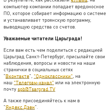
компьютер компании попадает вредоносное
ПО, которое собирает информацию о системе
и устанавливает троянскую программу,
выводящую средства со счетов.
Уважаемые читатели Царьграда!
Если вам есть чем поделиться с редакцией
Царьград Санкт-Петербург, присылайте свои
наблюдения, вопросы и новости на наши
странички в социальных сетях
"
Вконтакте
",
"Одноклассники"
, на
наш
"Телеграм-канал"
или на электронную
почту
spb@Tsargrad.TV
А также присоединяйтесь к нам в
"
Яндекс.Дзен
".