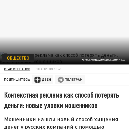
ОБЩЕСТВО
NIKOLAY GYNGAZOV/GLOBALLOOKPRESS
СТАС СТЕПАНОВ
10 АПРЕЛЯ 18:43
ПОДПИШИТЕСЬ:
Контекстная реклама как способ потерять
деньги: новые уловки мошенников
Мошенники нашли новый способ хищения
денег у русских компаний с помощью