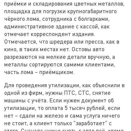
приёмки и складирования цветных металлов,
площадка для погрузки крупногабаритного
чёрного лома, сотрудника с болгарками,
административное здание с кассой, как
отмечает корреспондент издания.
Отмечается, что шредера или пресса, как в
кино, в таких местах нет. Остовы авто
разрезаются на мелкие детали вручную, а
металлы сортируются самими клиентами,
часть лома – приёмщиком.
Для проведения утилизации, как объяснили в
одной из фирм, нужны ПТС, СТС, снятие
машины с учёта. Если нужен документ об
утилизации, то оплата 5 тысяч рублей, если
нет – сдали на железо и сама услуга ничего
не стоит, а клиент только "заработает" с
этого. Сначала нужно снять с авто всё, кроме