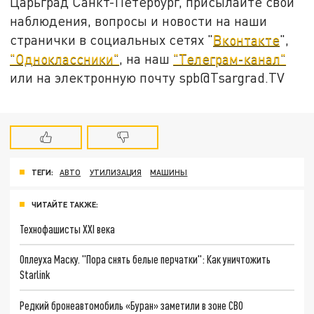
Царьград Санкт-Петербург, присылайте свои
наблюдения, вопросы и новости на наши
странички в социальных сетях "
Вконтакте
",
"Одноклассники"
, на наш
"Телеграм-канал"
или на электронную почту spb@Tsargrad.TV
ТЕГИ:
АВТО
УТИЛИЗАЦИЯ
МАШИНЫ
ЧИТАЙТЕ ТАКЖЕ:
Технофашисты XXI века
Оплеуха Маску. "Пора снять белые перчатки": Как уничтожить
Starlink
Редкий бронеавтомобиль «Буран» заметили в зоне СВО