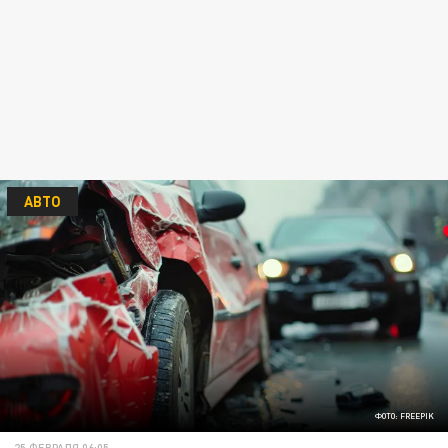
АВТО
ФОТО: FREEPIK
25 ФЕВРАЛЯ 06:05