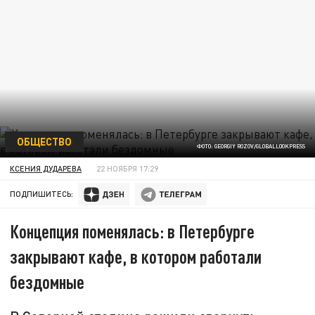
ОБЩЕСТВО
ФОТО: GEORGIY ROZOV/GLOBALLOOKPRESS
КСЕНИЯ ДУДАРЕВА
22 НОЯБРЯ 17:29
ПОДПИШИТЕСЬ:
Концепция поменялась: в Петербурге
закрывают кафе, в котором работали
бездомные