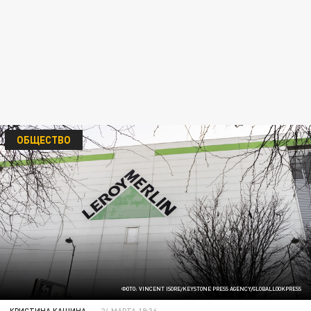
ОБЩЕСТВО
ФОТО: VINCENT ISORE/KEYSTONE PRESS AGENCY/GLOBALLOOKPRESS
КРИСТИНА КАШИНА
24 МАРТА 19:36