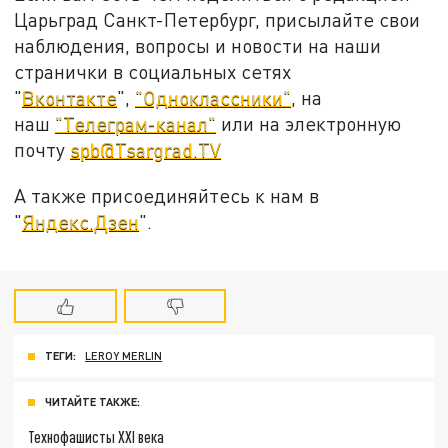
Царьград Санкт-Петербург, присылайте свои
наблюдения, вопросы и новости на наши
странички в социальных сетях
"
Вконтакте
",
"Одноклассники"
, на
наш
"Телеграм-канал"
или на электронную
почту
spb@Tsargrad.TV
А также присоединяйтесь к нам в
"
Яндекс.Дзен
".
ТЕГИ:
LEROY MERLIN
ЧИТАЙТЕ ТАКЖЕ:
Технофашисты XXI века