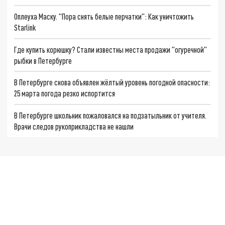
Оплеуха Маску. "Пора снять белые перчатки": Как уничтожить
Starlink
Где купить корюшку? Стали известны места продажи "огуречной"
рыбки в Петербурге
В Петербурге снова объявлен жёлтый уровень погодной опасности:
25 марта погода резко испортится
В Петербурге школьник пожаловался на подзатыльник от учителя.
Врачи следов рукоприкладства не нашли