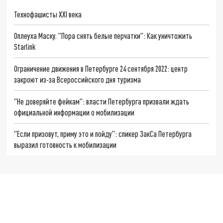
Технофашисты XXI века
Оплеуха Маску. "Пора снять белые перчатки": Как уничтожить
Starlink
Ограничение движения в Петербурге 24 сентября 2022: центр
закроют из-за Всероссийского дня туризма
"Не доверяйте фейкам": власти Петербурга призвали ждать
официальной информации о мобилизации
"Если призовут, приму это и пойду": спикер ЗакСа Петербурга
выразил готовность к мобилизации