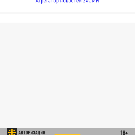
Агрегатор новостей 24СМИ
18+
АВТОРИЗАЦИЯ