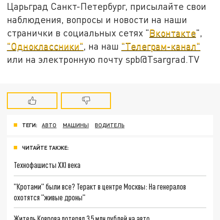
Царьград Санкт-Петербург, присылайте свои
наблюдения, вопросы и новости на наши
странички в социальных сетях "
Вконтакте
",
"Одноклассники"
, на наш
"Телеграм-канал"
или на электронную почту spb@Tsargrad.TV
ТЕГИ:
АВТО
МАШИНЫ
ВОДИТЕЛЬ
ЧИТАЙТЕ ТАКЖЕ:
Технофашисты XXI века
"Кротами" были все? Теракт в центре Москвы: На генералов
охотятся "живые дроны"
Житель Коврова потерял 3,5 млн рублей на авто