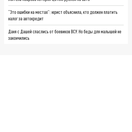
“Это ошибки на местах”: юрист объяснила, кто должен платить
налог за автокредит
Даня с Дашей спаслись от боевиков ВСУ. Но беды для малышей не
закончились