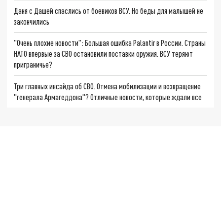
Даня с Дашей спаслись от боевиков ВСУ. Но беды для малышей не
закончились
"Очень плохие новости": Большая ошибка Palantir в России. Страны
НАТО впервые за СВО остановили поставки оружия. ВСУ теряют
приграничье?
Три главных инсайда об СВО. Отмена мобилизации и возвращение
"генерала Армагеддона"? Отличные новости, которые ждали все