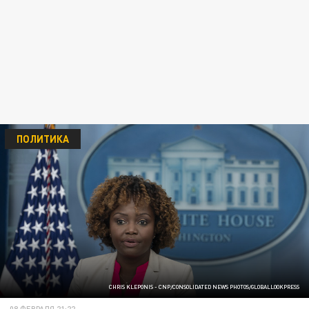
ПОЛИТИКА
CHRIS KLEPONIS - CNP/CONSOLIDATED NEWS PHOTOS/GLOBALLOOKPRESS
08 ФЕВРАЛЯ 21:22