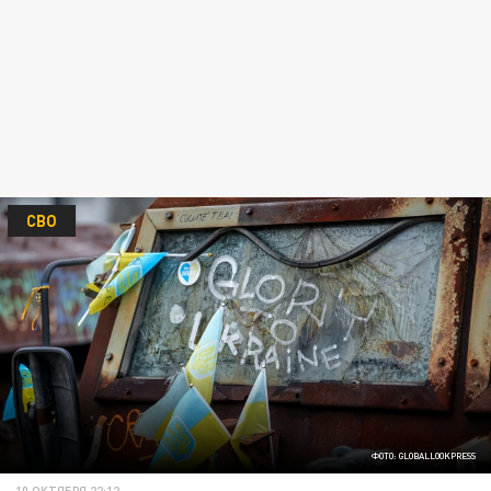
СВО
ФОТО: GLOBALLOOKPRESS
10 ОКТЯБРЯ 22:12