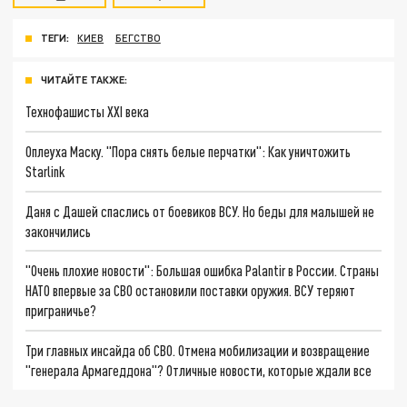
ТЕГИ:
КИЕВ
БЕГСТВО
ЧИТАЙТЕ ТАКЖЕ:
Технофашисты XXI века
Оплеуха Маску. "Пора снять белые перчатки": Как уничтожить
Starlink
Даня с Дашей спаслись от боевиков ВСУ. Но беды для малышей не
закончились
"Очень плохие новости": Большая ошибка Palantir в России. Страны
НАТО впервые за СВО остановили поставки оружия. ВСУ теряют
приграничье?
Три главных инсайда об СВО. Отмена мобилизации и возвращение
"генерала Армагеддона"? Отличные новости, которые ждали все