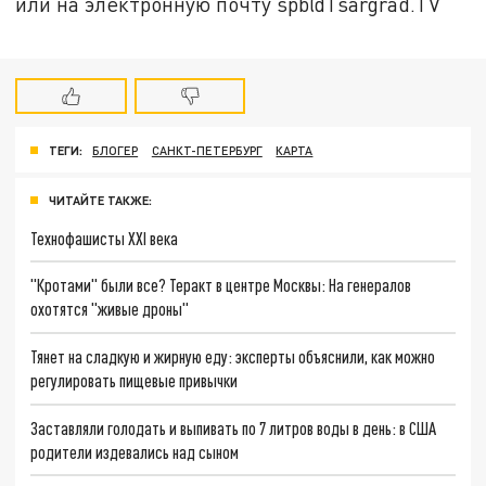
или на электронную почту spb@Tsargrad.TV
ТЕГИ:
БЛОГЕР
САНКТ-ПЕТЕРБУРГ
КАРТА
ЧИТАЙТЕ ТАКЖЕ:
Технофашисты XXI века
"Кротами" были все? Теракт в центре Москвы: На генералов
охотятся "живые дроны"
Тянет на сладкую и жирную еду: эксперты объяснили, как можно
регулировать пищевые привычки
Заставляли голодать и выпивать по 7 литров воды в день: в США
родители издевались над сыном