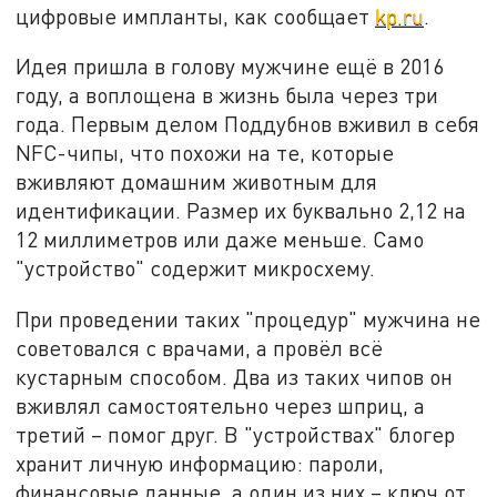
цифровые импланты, как сообщает
kp.ru
.
Идея пришла в голову мужчине ещё в 2016
году, а воплощена в жизнь была через три
года. Первым делом Поддубнов вживил в себя
NFC-чипы, что похожи на те, которые
вживляют домашним животным для
идентификации. Размер их буквально 2,12 на
12 миллиметров или даже меньше. Само
"устройство" содержит микросхему.
При проведении таких "процедур" мужчина не
советовался с врачами, а провёл всё
кустарным способом. Два из таких чипов он
вживлял самостоятельно через шприц, а
третий – помог друг. В "устройствах" блогер
хранит личную информацию: пароли,
финансовые данные, а один из них – ключ от