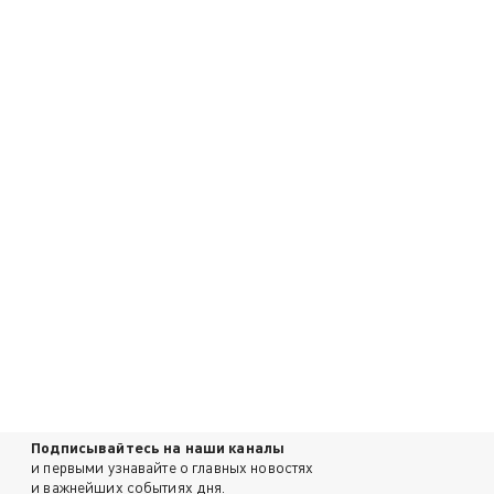
Подписывайтесь на наши каналы
и первыми узнавайте о главных новостях
и важнейших событиях дня.