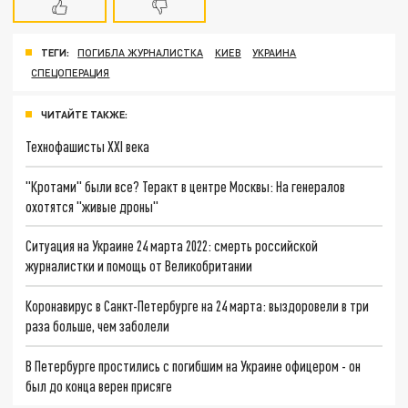
ТЕГИ:
ПОГИБЛА ЖУРНАЛИСТКА
КИЕВ
УКРАИНА
СПЕЦОПЕРАЦИЯ
ЧИТАЙТЕ ТАКЖЕ:
Технофашисты XXI века
"Кротами" были все? Теракт в центре Москвы: На генералов
охотятся "живые дроны"
Ситуация на Украине 24 марта 2022: смерть российской
журналистки и помощь от Великобритании
Коронавирус в Санкт-Петербурге на 24 марта: выздоровели в три
раза больше, чем заболели
В Петербурге простились с погибшим на Украине офицером - он
был до конца верен присяге