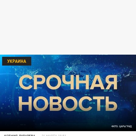
УКРАИНА
ФОТО: ЦАРЬГРАД
КСЕНИЯ ДУДАРЕВА
24 МАРТА 10:51