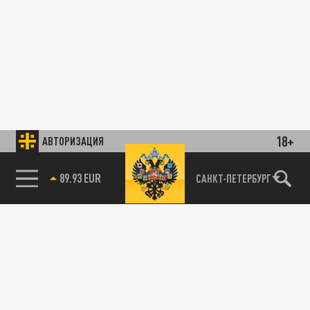
18+
АВТОРИЗАЦИЯ
89.93 EUR
САНКТ-ПЕТЕРБУРГ