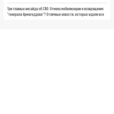
Три главных инсайда об СВО. Отмена мобилизации и возвращение
"генерала Армагеддона"? Отличные новости, которые ждали все