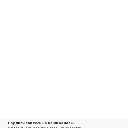
Подписывайтесь на наши каналы
и первыми узнавайте о главных новостях