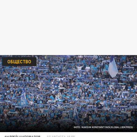
ОБЩЕСТВО
ФОТО: MAKSIM KONSTANTINOV/GLOBALLOOKPRESS
АНДРЕЙ ШАПОВАЛОВ
07 АВГУСТА 15:55