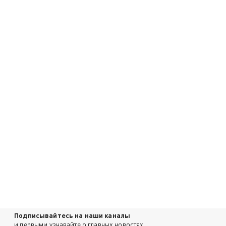
Подписывайтесь на наши каналы
и первыми узнавайте о главных новостях