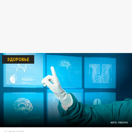
ЗДОРОВЬЕ
ФОТО: FREEPIK
14 МАЯ 13:52