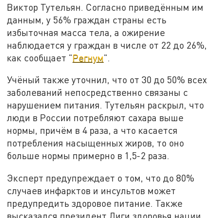
Виктор Тутельян. Согласно приведённым им
данным, у 56% граждан страны есть
избыточная масса тела, а ожирение
наблюдается у граждан в числе от 22 до 26%,
как сообщает "
Регнум
".
Учёный также уточнил, что от 30 до 50% всех
заболеваний непосредственно связаны с
нарушением питания. Тутельян раскрыл, что
люди в России потребляют сахара выше
нормы, причём в 4 раза, а что касается
потребления насыщенных жиров, то оно
больше нормы примерно в 1,5-2 раза.
Эксперт предупреждает о том, что до 80%
случаев инфарктов и инсультов может
предупредить здоровое питание. Также
высказался президент Лиги здоровья нации,