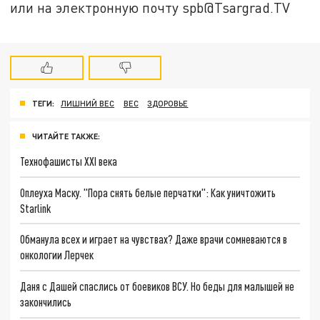
или на электронную почту spb@Tsargrad.TV
ТЕГИ:
ЛИШНИЙ ВЕС
ВЕС
ЗДОРОВЬЕ
ЧИТАЙТЕ ТАКЖЕ:
Технофашисты XXI века
Оплеуха Маску. "Пора снять белые перчатки": Как уничтожить
Starlink
Обманула всех и играет на чувствах? Даже врачи сомневаются в
онкологии Лерчек
Даня с Дашей спаслись от боевиков ВСУ. Но беды для малышей не
закончились