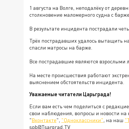
1 августа на Волге, неподалёку от дерев
столкновение маломерного судна с барж
В результате инцидента пострадали четыр
Трёх пострадавших удалось вытащить на
спасли матросы на барже.
Все пострадавшие являются взрослыми лю
На месте происшествия работают экстре
выяснением обстоятельств инцидента.
Уважаемые читатели Царьграда!
Если вам есть чем поделиться с редакци
свои наблюдения, вопросы и новости на
"
Вконтакте
",
"Одноклассники"
, на наш
"
spb@Tsargrad.TV