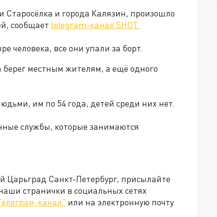
ни Старосёлка и города Калязин, произошло
ей, сообщает
telegram-канал SHOT.
е человека, все они упали за борт.
 берег местным жителям, а ещё одного
дьми, им по 54 года, детей среди них нет.
нные службы, которые занимаются
ей Царьград Санкт-Петербург, присылайте
 наши странички в социальных сетях
Телеграм-канал"
или на электронную почту