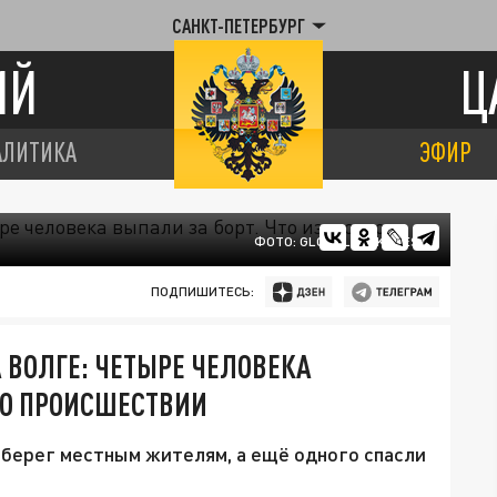
САНКТ-ПЕТЕРБУРГ
ИЙ
Ц
АЛИТИКА
ЭФИР
ФОТО: GLOBALLOOKPRESS
ПОДПИШИТЕСЬ:
 ВОЛГЕ: ЧЕТЫРЕ ЧЕЛОВЕКА
О О ПРОИСШЕСТВИИ
 берег местным жителям, а ещё одного спасли