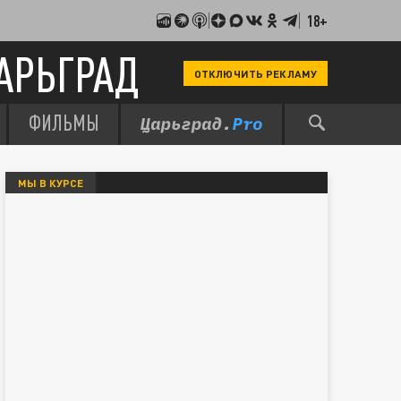
18+
АРЬГРАД
ОТКЛЮЧИТЬ РЕКЛАМУ
ФИЛЬМЫ
МЫ В КУРСЕ