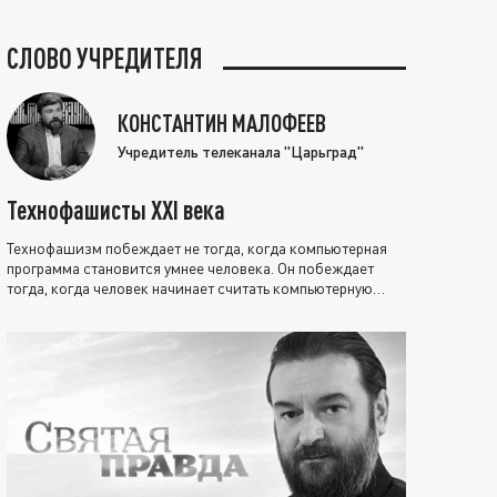
СЛОВО УЧРЕДИТЕЛЯ
КОНСТАНТИН МАЛОФЕЕВ
Учредитель телеканала "Царьград"
Технофашисты XXI века
Технофашизм побеждает не тогда, когда компьютерная
программа становится умнее человека. Он побеждает
тогда, когда человек начинает считать компьютерную
программу нравственно выше себя.