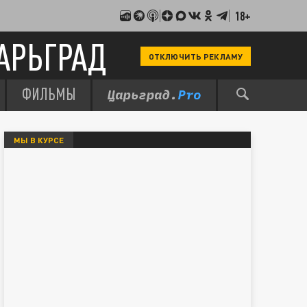
18+
АРЬГРАД
ОТКЛЮЧИТЬ РЕКЛАМУ
ФИЛЬМЫ
МЫ В КУРСЕ