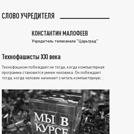
СЛОВО УЧРЕДИТЕЛЯ
КОНСТАНТИН МАЛОФЕЕВ
Учредитель телеканала "Царьград"
Технофашисты XXI века
Технофашизм побеждает не тогда, когда компьютерная
программа становится умнее человека. Он побеждает
тогда, когда человек начинает считать компьютерную
программу нравственно выше себя.