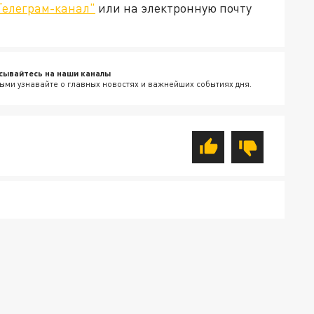
Телеграм-канал"
или на электронную почту
сывайтесь на наши каналы
ыми узнавайте о главных новостях и важнейших событиях дня.