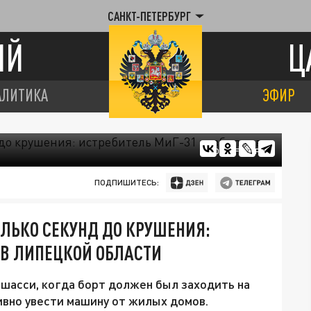
САНКТ-ПЕТЕРБУРГ
ИЙ
Ц
АЛИТИКА
ЭФИР
ФОТО: FREEPIK
ПОДПИШИТЕСЬ:
ЛЬКО СЕКУНД ДО КРУШЕНИЯ:
 В ЛИПЕЦКОЙ ОБЛАСТИ
 шасси, когда борт должен был заходить на
ивно увести машину от жилых домов.