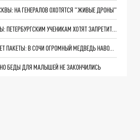
ОСКВЫ: НА ГЕНЕРАЛОВ ОХОТЯТСЯ "ЖИВЫЕ ДРОНЫ"
ШКОЛА ДЛЯ ЗНАНИЙ, А НЕ ДЛЯ ИГР В ГАДЖЕТЫ: ПЕТЕРБУРГСКИМ УЧЕНИКАМ ХОТЯТ ЗАПРЕТИТЬ «СИДЕТЬ» В СМАРТФОНАХ
ОТКРЫВАЕТ МУСОРНЫЕ БАКИ И РАСКУРОЧИВАЕТ ПАКЕТЫ: В СОЧИ ОГРОМНЫЙ МЕДВЕДЬ НАВОДИТ СТРАХ НА МЕСТНЫХ ЖИТЕЛЕЙ
. НО БЕДЫ ДЛЯ МАЛЫШЕЙ НЕ ЗАКОНЧИЛИСЬ