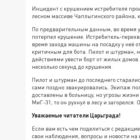
Инцидент с крушением истребителя прои
лесном массиве Чаплыгинского района, 
По предварительным данным, во время у
потерпел крушение. Истребитель-перехв
время захода машины на посадку у неё о
критичным для бота. Пилот и штурман, 
действиями увести борт от жилых домов.
несколько секунд до крушения.
Пилот и штурман до последнего старалис
сами поздно эвакуировались. Экипаж по
доставлены в больницу, но угрозы жизни
МиГ-31, то он рухнул в лесу и загорелс
Уважаемые читатели Царьграда!
Если вам есть чем поделиться с редакци
свои наблюдения, вопросы и новости на