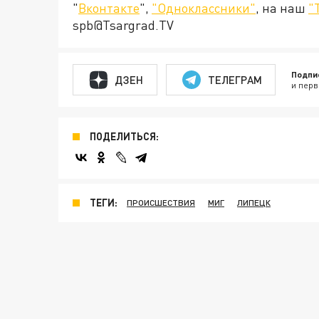
"
Вконтакте
",
"Одноклассники"
, на наш
"
spb@Tsargrad.TV
Подпи
ДЗЕН
ТЕЛЕГРАМ
и перв
ПОДЕЛИТЬСЯ:
ТЕГИ:
ПРОИСШЕСТВИЯ
МИГ
ЛИПЕЦК