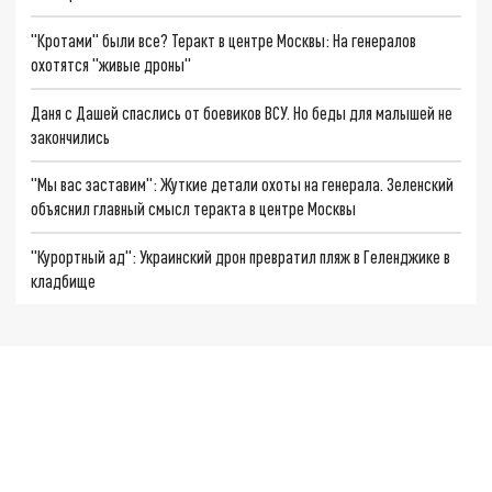
"Кротами" были все? Теракт в центре Москвы: На генералов
охотятся "живые дроны"
Даня с Дашей спаслись от боевиков ВСУ. Но беды для малышей не
закончились
"Мы вас заставим": Жуткие детали охоты на генерала. Зеленский
объяснил главный смысл теракта в центре Москвы
"Курортный ад": Украинский дрон превратил пляж в Геленджике в
кладбище