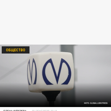
ОБЩЕСТВО
ФОТО: GLOBALLOOKPRESS
ЕЛЕНА ЮФЕРЕВА
23 СЕНТЯБРЯ 22:40