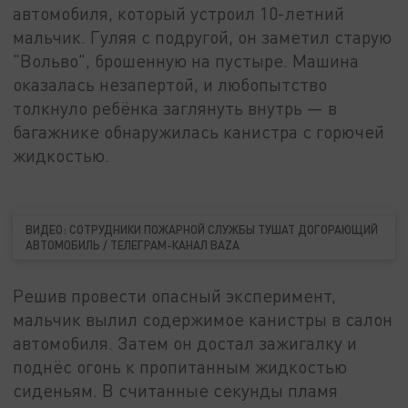
автомобиля, который устроил 10-летний
мальчик. Гуляя с подругой, он заметил старую
"Вольво", брошенную на пустыре. Машина
оказалась незапертой, и любопытство
толкнуло ребёнка заглянуть внутрь — в
багажнике обнаружилась канистра с горючей
жидкостью.
ВИДЕО: СОТРУДНИКИ ПОЖАРНОЙ СЛУЖБЫ ТУШАТ ДОГОРАЮЩИЙ
АВТОМОБИЛЬ / ТЕЛЕГРАМ-КАНАЛ BAZA
Решив провести опасный эксперимент,
мальчик вылил содержимое канистры в салон
автомобиля. Затем он достал зажигалку и
поднёс огонь к пропитанным жидкостью
сиденьям. В считанные секунды пламя