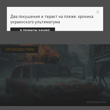
Два покушения и теракт на пляже: хроника
украинского ультиматума
В ПРЯМОМ ЭФИРЕ:
ПРОИСШЕСТВИЯ
КОЛЛАЖ ЦАРЬГРАДА
06 ИЮНЯ 16:45