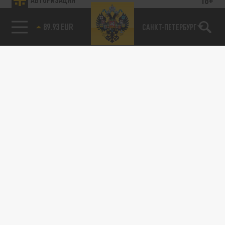
89.93 EUR
САНКТ-ПЕТЕРБУРГ