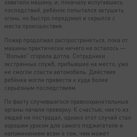
охватило машину, и, поначалу испугавшись
последствий, ребёнок попытался затушить
огонь, но быстро передумал и скрылся с
места происшествия.
Пожар продолжал распространяться, пока от
машины практически ничего не осталось —
"Вольво" сгорела дотла. Сотрудники
экстренных служб, прибывшие на место, уже
не смогли спасти автомобиль. Действия
ребёнка могли привести к куда более
серьёзным последствиям.
По факту случившегося правоохранительные
органы начали проверку. К счастью, никто из
людей не пострадал, однако этот случай стал
хорошим уроком для самого поджигателя и
напоминанием всем о том, чем может