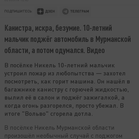
ПОДПИШИТЕСЬ:
Канистра, искра, безумие. 10-летний
мальчик поджёг автомобиль в Мурманской
области, а потом одумался. Видео
В посёлке Никель 10-летний мальчик
устроил пожар из любопытства — захотел
посмотреть, как горит машина. Он нашёл в
багажнике канистру с горючей жидкостью,
вылил её в салон и поджёг зажигалкой, а
когда огонь разгорелся, просто убежал. В
итоге "Вольво" сгорела дотла.
В посёлке Никель Мурманской области
произошёл необычный случай с поджогом