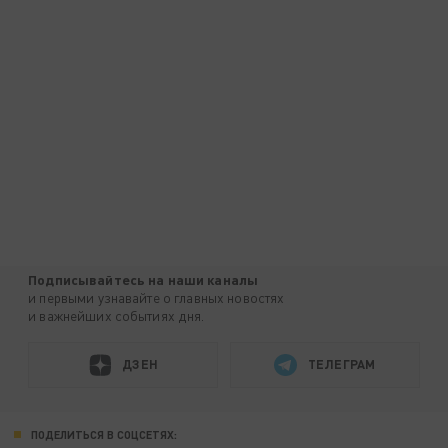
Подписывайтесь на наши каналы
и первыми узнавайте о главных новостях
и важнейших событиях дня.
ДЗЕН
ТЕЛЕГРАМ
ПОДЕЛИТЬСЯ В СОЦСЕТЯХ: