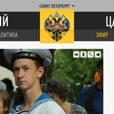
САНКТ-ПЕТЕРБУРГ
ИЙ
Ц
АЛИТИКА
ЭФИР