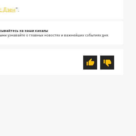
с.Дзен
".
сывайтесь на наши каналы
ыми узнавайте о главных новостях и важнейших событиях дня.