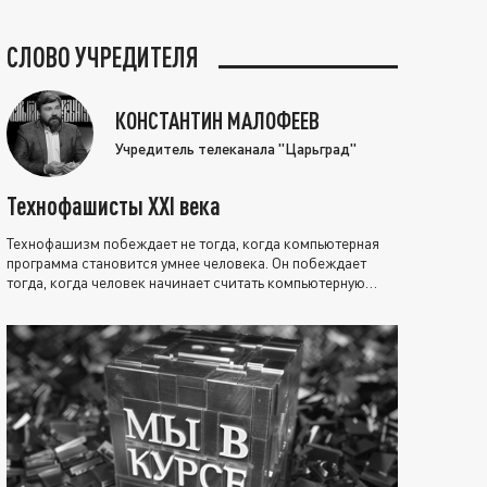
СЛОВО УЧРЕДИТЕЛЯ
КОНСТАНТИН МАЛОФЕЕВ
Учредитель телеканала "Царьград"
Технофашисты XXI века
Технофашизм побеждает не тогда, когда компьютерная
программа становится умнее человека. Он побеждает
тогда, когда человек начинает считать компьютерную
программу нравственно выше себя.