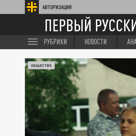
АВТОРИЗАЦИЯ
ПЕРВЫЙ РУССК
РУБРИКИ
НОВОСТИ
АН
ОБЩЕСТВО