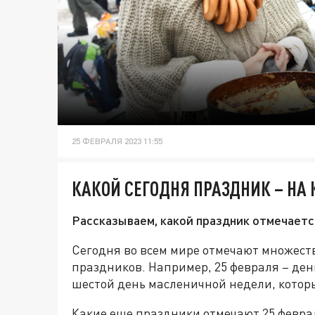
25 ФЕВРАЛЯ 2023 11:55
КАКОЙ СЕГОДНЯ ПРАЗДНИК – НА 
Рассказываем, какой праздник отмечается
Сегодня во всем мире отмечают множест
праздников. Например, 25 февраля – ден
шестой день масленичной недели, котор
Какие еще праздники отмечают 25 февра