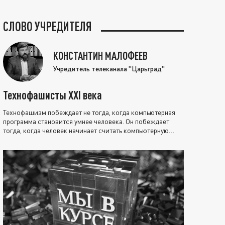
СЛОВО УЧРЕДИТЕЛЯ
КОНСТАНТИН МАЛОФЕЕВ
Учредитель телеканала "Царьград"
Технофашисты XXI века
Технофашизм побеждает не тогда, когда компьютерная
программа становится умнее человека. Он побеждает
тогда, когда человек начинает считать компьютерную
программу нравственно выше себя.