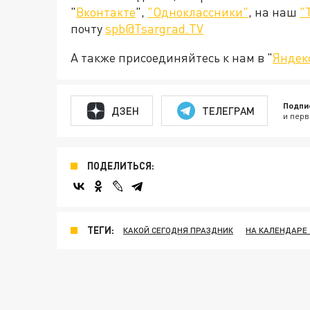
"
Вконтакте
",
"Одноклассники"
, на наш
"
почту
spb@Tsargrad.TV
А также присоединяйтесь к нам в "
Яндек
Подпи
ДЗЕН
ТЕЛЕГРАМ
и перв
ПОДЕЛИТЬСЯ:
ТЕГИ:
КАКОЙ СЕГОДНЯ ПРАЗДНИК
НА КАЛЕНДАРЕ 