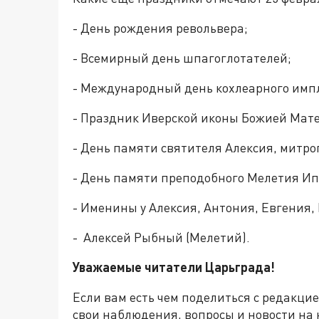
- День рождения револьвера;
- Всемирный день шпагоглотателей;
- Международный день кохлеарного имп
- Праздник Иверской иконы Божией Мате
- День памяти святителя Алексия, митро
- День памяти преподобного Мелетия Ип
- Именины у Алексия, Антония, Евгения,
- Алексей Рыбный (Мелетий).
Уважаемые читатели Царьграда!
Если вам есть чем поделиться с редакци
свои наблюдения, вопросы и новости на