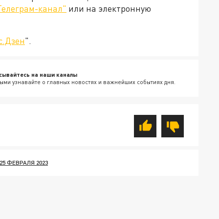
Телеграм-канал"
или на электронную
с.Дзен
".
сывайтесь на наши каналы
ыми узнавайте о главных новостях и важнейших событиях дня.
25 ФЕВРАЛЯ 2023