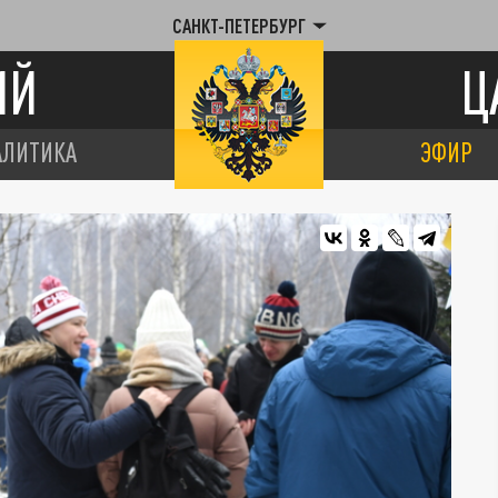
САНКТ-ПЕТЕРБУРГ
ИЙ
Ц
АЛИТИКА
ЭФИР