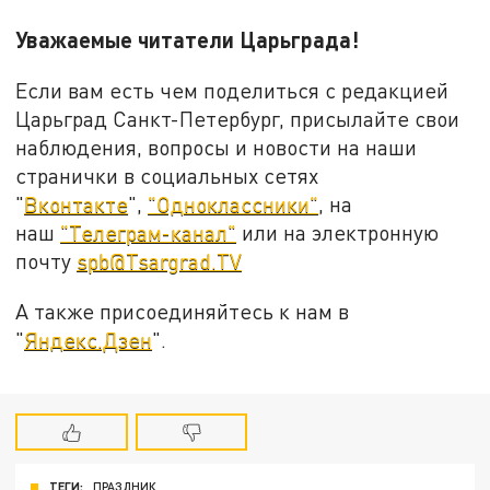
Уважаемые читатели Царьграда!
Если вам есть чем поделиться с редакцией
Царьград Санкт-Петербург, присылайте свои
наблюдения, вопросы и новости на наши
странички в социальных сетях
"
Вконтакте
",
"Одноклассники"
, на
наш
"Телеграм-канал"
или на электронную
почту
spb@Tsargrad.TV
А также присоединяйтесь к нам в
"
Яндекс.Дзен
".
ТЕГИ:
ПРАЗДНИК