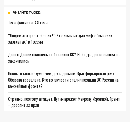
ЧИТАЙТЕ ТАКЖЕ:
Технофашисты XXI века
"Людей это просто бесит!": Кто и как создал миф о "высоких
зарплатах" в России
Даня с Дашей спаслись от боевиков ВСУ. Но беды для малышей не
закончились
Новости сильно хуже, чем докладывали. Враг форсировал реку.
Оборона провалена. Кто по глупости спалил позиции ВС России на
важнейшем фронте?
Страшно, поэтому атакует. Путин врежет Макрону Украиной. Трамп
– добавит за Иран