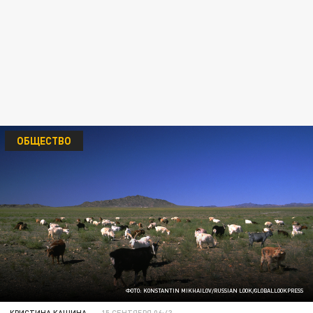
ОБЩЕСТВО
ФОТО: KONSTANTIN MIKHAILOV/RUSSIAN LOOK/GLOBALLOOKPRESS
КРИСТИНА КАШИНА
15 СЕНТЯБРЯ 06:43