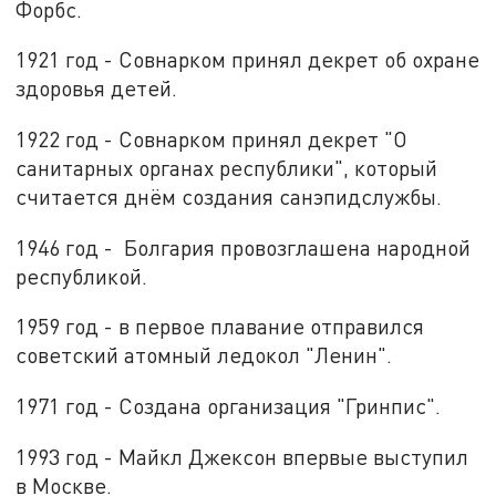
Форбс.
1921 год - Совнарком принял декрет об охране
здоровья детей.
1922 год - Совнарком принял декрет "О
санитарных органах республики", который
считается днём создания санэпидслужбы.
1946 год - Болгария провозглашена народной
республикой.
1959 год - в первое плавание отправился
советский атомный ледокол "Ленин".
1971 год - Создана организация "Гринпис".
1993 год - Майкл Джексон впервые выступил
в Москве.