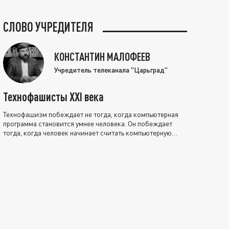
СЛОВО УЧРЕДИТЕЛЯ
КОНСТАНТИН МАЛОФЕЕВ
Учредитель телеканала "Царьград"
Технофашисты XXI века
Технофашизм побеждает не тогда, когда компьютерная
программа становится умнее человека. Он побеждает
тогда, когда человек начинает считать компьютерную
программу нравственно выше себя.