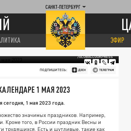
САНКТ-ПЕТЕРБУРГ
ИЙ
Ц
АЛИТИКА
ЭФИР
/GLOBALLOOKPRESS
ПОДПИШИТЕСЬ:
КАЛЕНДАРЕ 1 МАЯ 2023
 сегодня, 1 мая 2023 года.
множество значимых праздников. Например,
. Кроме того, в России праздник Весны и
и трудящихся. Есть и шутливые, такие как