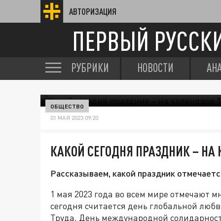
АВТОРИЗАЦИЯ
ПЕРВЫЙ РУССК
РУБРИКИ
НОВОСТИ
АН
ОБЩЕСТВО
01 МАЯ 2023 09:20
КАКОЙ СЕГОДНЯ ПРАЗДНИК – НА 
Рассказываем, какой праздник отмечается
1 мая 2023 года во всем мире отмечают 
сегодня считается день глобальной любви
Труда, День международной солидарност