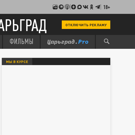
18+
АРЬГРАД
ОТКЛЮЧИТЬ РЕКЛАМУ
ФИЛЬМЫ
МЫ В КУРСЕ