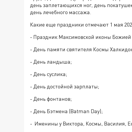
день заплетающихся ног, день покатушек
день лечебного массажа.
Какие еще праздники отмечают 1 мая 202
- Праздник Максимовской иконы Божией
- День памяти святителя Космы Халкидон
- День ландыша;
- День суслика;
- День достойной зарплаты;
- День фонтанов;
- День Бэтмена (Batman Day);
- Именины у Виктора, Космы, Василия, 