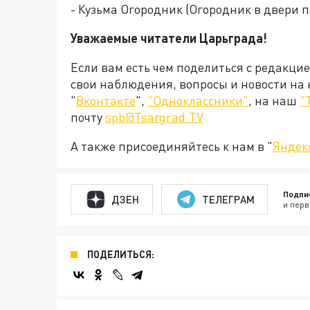
- Кузьма Огородник (Огородник в двери п
Уважаемые читатели Царьграда!
Если вам есть чем поделиться с редакци
свои наблюдения, вопросы и новости на
"
Вконтакте
",
"Одноклассники"
, на наш
"
почту
spb@Tsargrad.TV
А также присоединяйтесь к нам в "
Яндек
Подпи
ДЗЕН
ТЕЛЕГРАМ
и перв
ПОДЕЛИТЬСЯ: