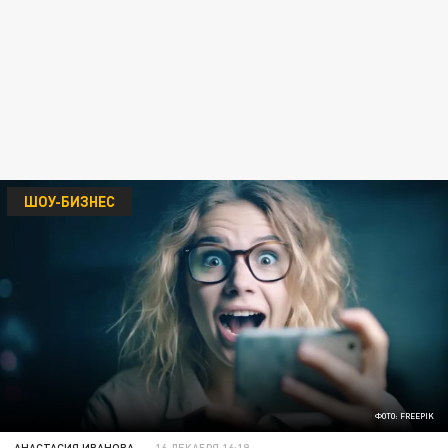
ШОУ-БИЗНЕС
ФОТО: FREEPIK
АНАСТАСИЯ ИВАНОВА
16 ДЕКАБРЯ 16:19