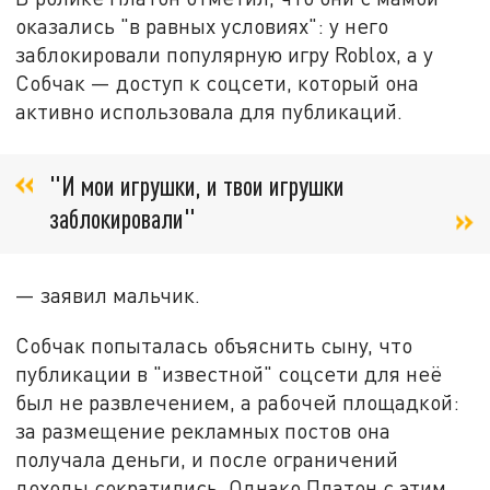
оказались "в равных условиях": у него
заблокировали популярную игру Roblox, а у
Собчак — доступ к соцсети, который она
активно использовала для публикаций.
"И мои игрушки, и твои игрушки
заблокировали"
— заявил мальчик.
Собчак попыталась объяснить сыну, что
публикации в "известной" соцсети для неё
был не развлечением, а рабочей площадкой:
за размещение рекламных постов она
получала деньги, и после ограничений
доходы сократились. Однако Платон с этим