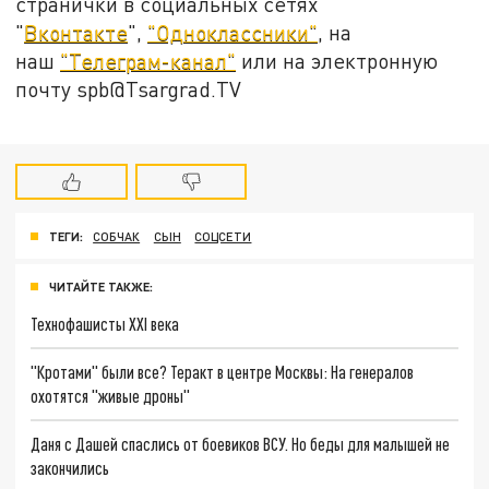
странички в социальных сетях
"
Вконтакте
",
"Одноклассники"
, на
наш
"Телеграм-канал"
или на электронную
почту spb@Tsargrad.TV
ТЕГИ:
СОБЧАК
СЫН
СОЦСЕТИ
ЧИТАЙТЕ ТАКЖЕ:
Технофашисты XXI века
"Кротами" были все? Теракт в центре Москвы: На генералов
охотятся "живые дроны"
Даня с Дашей спаслись от боевиков ВСУ. Но беды для малышей не
закончились