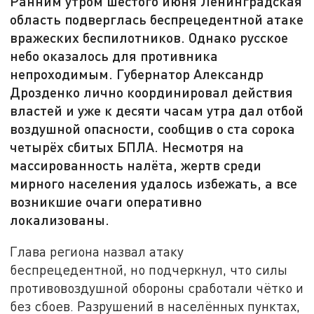
Ранним утром шестого июня Ленинградская
область подверглась беспрецедентной атаке
вражеских беспилотников. Однако русское
небо оказалось для противника
непроходимым. Губернатор Александр
Дрозденко лично координировал действия
властей и уже к десяти часам утра дал отбой
воздушной опасности, сообщив о ста сорока
четырёх сбитых БПЛА. Несмотря на
массированность налёта, жертв среди
мирного населения удалось избежать, а все
возникшие очаги оперативно
локализованы.
Глава региона назвал атаку
беспрецедентной, но подчеркнул, что силы
противовоздушной обороны сработали чётко и
без сбоев. Разрушений в населённых пунктах,