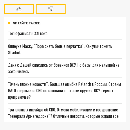
ЧИТАЙТЕ ТАКЖЕ:
Технофашисты XXI века
Оплеуха Маску. "Пора снять белые перчатки": Как уничтожить
Starlink
Даня с Дашей спаслись от боевиков ВСУ. Но беды для малышей не
закончились
"Очень плохие новости": Большая ошибка Palantir в России. Страны
НАТО впервые за СВО остановили поставки оружия. ВСУ теряют
приграничье?
Три главных инсайда об СВО. Отмена мобилизации и возвращение
"генерала Армагеддона"? Отличные новости, которые ждали все