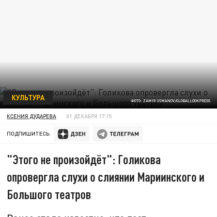
КУЛЬТУРА
ФОТО: ZAMIR USMANOV/GLOBALLOOKPRESS
КСЕНИЯ ДУДАРЕВА
01 ДЕКАБРЯ 17:15
ПОДПИШИТЕСЬ:
"Этого не произойдёт": Голикова
опровергла слухи о слиянии Мариинского и
Большого театров