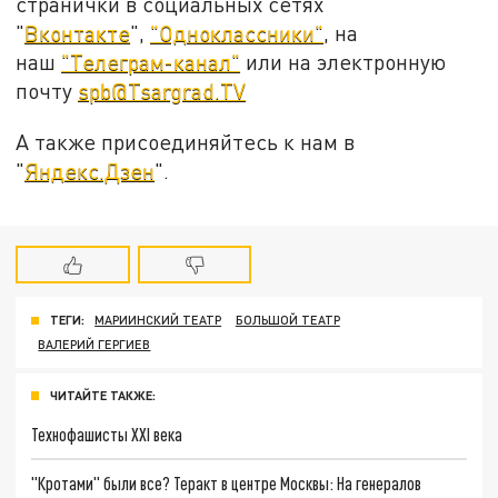
странички в социальных сетях
"
Вконтакте
",
"Одноклассники"
, на
наш
"Телеграм-канал"
или на электронную
почту
spb@Tsargrad.TV
А также присоединяйтесь к нам в
"
Яндекс.Дзен
".
ТЕГИ:
МАРИИНСКИЙ ТЕАТР
БОЛЬШОЙ ТЕАТР
ВАЛЕРИЙ ГЕРГИЕВ
ЧИТАЙТЕ ТАКЖЕ:
Технофашисты XXI века
"Кротами" были все? Теракт в центре Москвы: На генералов