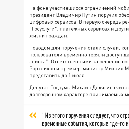
На фоне участившихся ограничений моби
президент Владимир Путин поручил обес
цифровых сервисов. В первую очередь ре
"Госуслуги", платежных сервисах и друг
жизни граждан.
Поводом для поручения стали случаи, ко
пользователи временно теряли доступ да
списка". Ответственными за решение во
Бортников и премьер-министр Михаил М
представить до 1 июля.
Депутат Госдумы Михаил Делягин считает
долгосрочном характере принимаемых ме
"Из этого поручения следует, что ог
временные события, которые где-то и 