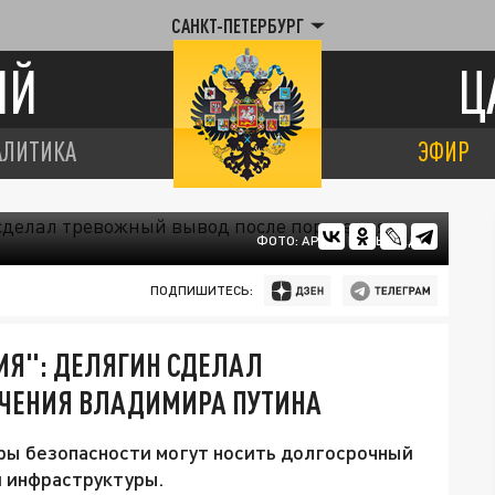
САНКТ-ПЕТЕРБУРГ
ИЙ
Ц
АЛИТИКА
ЭФИР
ФОТО: АРХИВ ЦАРЬГРАДА
ПОДПИШИТЕСЬ:
ИЯ": ДЕЛЯГИН СДЕЛАЛ
ЧЕНИЯ ВЛАДИМИРА ПУТИНА
еры безопасности могут носить долгосрочный
и инфраструктуры.