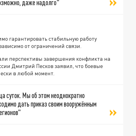
возможно, даже надолго"
димо гарантировать стабильную работу
ависимо от ограничений связи.
али перспективы завершения конфликта на
ссии Дмитрий Песков заявил, что боевые
ески в любой момент.
ца суток. Мы об этом неоднократно
бходимо дать приказ своим вооружённым
егионов"