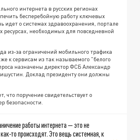
льного интернета в русских регионах
печить бесперебойную работу ключевых
чь идет о системах здравоохранения, портале
их ресурсах, необходимых для повседневной
гда из-за ограничений мобильного трафика
же к сервисам из так называемого "белого
проса назначены директор ФСБ Александр
ишустин. Доклад президенту они должны
, что поручение свидетельствует о
р безопасности.
раничение работы интернета — это не
как-то происходят. Это вещь системная, к