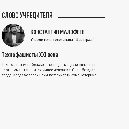
СЛОВО УЧРЕДИТЕЛЯ
КОНСТАНТИН МАЛОФЕЕВ
Учредитель телеканала "Царьград"
Технофашисты XXI века
Технофашизм побеждает не тогда, когда компьютерная
программа становится умнее человека. Он побеждает
тогда, когда человек начинает считать компьютерную
программу нравственно выше себя.