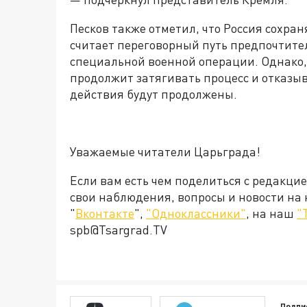
Песков также отметил, что Россия сохра
считает переговорный путь предпочтит
специальной военной операции. Однако, 
продолжит затягивать процесс и отказыв
действия будут продолжены.
Уважаемые читатели Царьграда!
Если вам есть чем поделиться с редакци
свои наблюдения, вопросы и новости на
"
Вконтакте
",
"Одноклассники"
, на наш
"
spb@Tsargrad.TV
Подпи