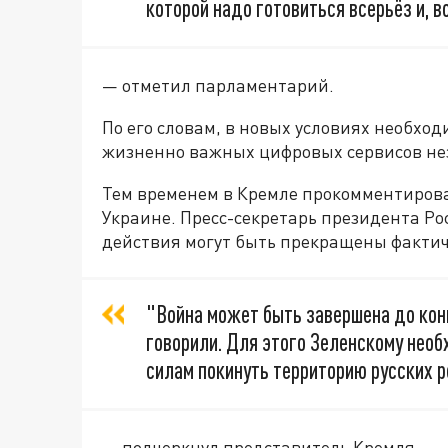
которой надо готовиться всерьёз и, 
— отметил парламентарий.
По его словам, в новых условиях необхо
жизненно важных цифровых сервисов нез
Тем временем в Кремле прокомментиров
Украине. Пресс-секретарь президента Ро
действия могут быть прекращены фактич
"Война может быть завершена до кон
говорили. Для этого Зеленскому нео
силам покинуть территорию русских р
— подчеркнул представитель Кремля.