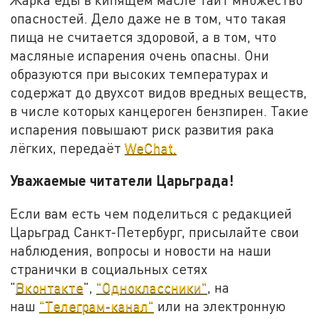
опасностей. Дело даже не в том, что такая
пища не считается здоровой, а в том, что
масляные испарения очень опасны. Они
образуются при высоких температурах и
содержат до двухсот видов вредных веществ,
в числе которых канцероген бензпирен. Такие
испарения повышают риск развития рака
лёгких, передаёт
WeChat.
Уважаемые читатели Царьграда!
Если вам есть чем поделиться с редакцией
Царьград Санкт-Петербург, присылайте свои
наблюдения, вопросы и новости на наши
странички в социальных сетях
"
Вконтакте
",
"Одноклассники"
, на
наш
"Телеграм-канал"
или на электронную