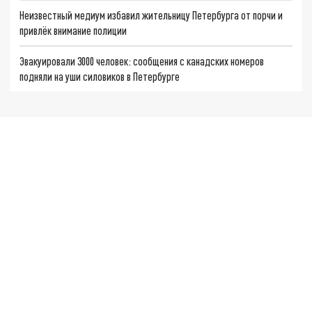
Неизвестный медиум избавил жительницу Петербурга от порчи и
привлёк внимание полиции
Эвакуировали 3000 человек: сообщения с канадских номеров
подняли на уши силовиков в Петербурге