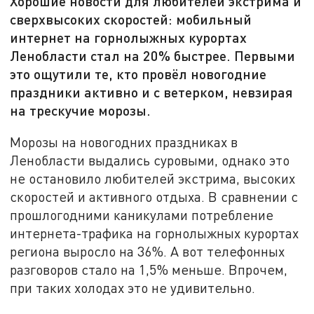
Хорошие новости для любителей экстрима и
сверхвысоких скоростей: мобильный
интернет на горнолыжных курортах
Ленобласти стал на 20% быстрее. Первыми
это ощутили те, кто провёл новогодние
праздники активно и с ветерком, невзирая
на трескучие морозы.
Морозы на новогодних праздниках в
Ленобласти выдались суровыми, однако это
не остановило любителей экстрима, высоких
скоростей и активного отдыха. В сравнении с
прошлогодними каникулами потребление
интернета-трафика на горнолыжных курортах
региона выросло на 36%. А вот телефонных
разговоров стало на 1,5% меньше. Впрочем,
при таких холодах это не удивительно.