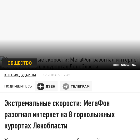
ОБЩЕСТВО
ФОТО: NIKTALENA
КСЕНИЯ ДУДАРЕВА
17 ЯНВАРЯ 09:42
ПОДПИШИТЕСЬ:
Экстремальные скорости: МегаФон
разогнал интернет на 8 горнолыжных
курортах Ленобласти