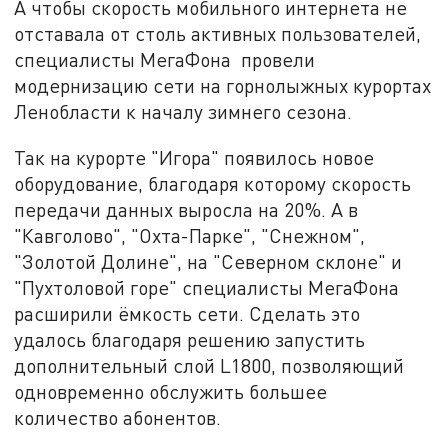
А чтобы скорость мобильного интернета не
отставала от столь активных пользователей,
специалисты МегаФона провели
модернизацию сети на горнолыжных курортах
Ленобласти к началу зимнего сезона.
Так на курорте "Игора" появилось новое
оборудование, благодаря которому скорость
передачи данных выросла на 20%. А в
"Кавголово", "Охта-Парке", "Снежном",
"Золотой Долине", на "Северном склоне" и
"Пухтоловой горе" специалисты МегаФона
расширили ёмкость сети. Сделать это
удалось благодаря решению запустить
дополнительный слой L1800, позволяющий
одновременно обслужить большее
количество абонентов.