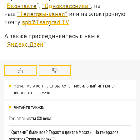
"
Вконтакте
",
"Одноклассники"
, на
наш
"Телеграм-канал"
или на электронную
почту
spb@Tsargrad.TV
А также присоединяйтесь к нам в
"
Яндекс.Дзен
".
ТЕГИ:
МЕГАФОН
ЛЕНОБЛАСТЬ
МОБИЛЬНЫЙ ИНТЕРНЕТ
ГОРНОЛЫЖНЫЕ КУРОРТЫ
ЧИТАЙТЕ ТАКЖЕ:
Технофашисты XXI века
"Кротами" были все? Теракт в центре Москвы: На генералов
охотятся "живые дроны"