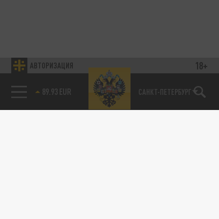
18+
АВТОРИЗАЦИЯ
89.93 EUR
САНКТ-ПЕТЕРБУРГ