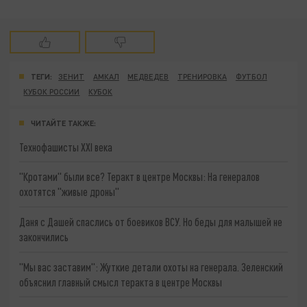
ТЕГИ:
ЗЕНИТ
АМКАЛ
МЕДВЕДЕВ
ТРЕНИРОВКА
ФУТБОЛ
КУБОК РОССИИ
КУБОК
ЧИТАЙТЕ ТАКЖЕ:
Технофашисты XXI века
"Кротами" были все? Теракт в центре Москвы: На генералов
охотятся "живые дроны"
Даня с Дашей спаслись от боевиков ВСУ. Но беды для малышей не
закончились
"Мы вас заставим": Жуткие детали охоты на генерала. Зеленский
объяснил главный смысл теракта в центре Москвы