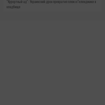
"Курортный ад": Украинский дрон превратил пляж в Геленджике в
кладбище