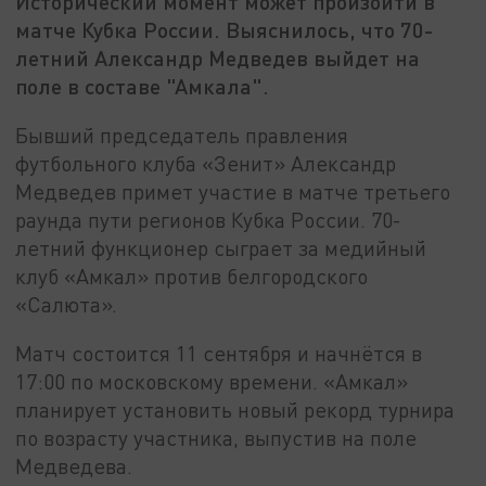
Исторический момент может произойти в
матче Кубка России. Выяснилось, что 70-
летний Александр Медведев выйдет на
поле в составе "Амкала".
Бывший председатель правления
футбольного клуба «Зенит» Александр
Медведев примет участие в матче третьего
раунда пути регионов Кубка России. 70-
летний функционер сыграет за медийный
клуб «Амкал» против белгородского
«Салюта».
Матч состоится 11 сентября и начнётся в
17:00 по московскому времени. «Амкал»
планирует установить новый рекорд турнира
по возрасту участника, выпустив на поле
Медведева.