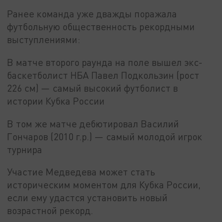
Ранее команда уже дважды поражала
футбольную общественность рекордными
выступлениями:
В матче второго раунда на поле вышел экс-
баскетболист НБА Павел Подкользин (рост
226 см) — самый высокий футболист в
истории Кубка России
В том же матче дебютировал Василий
Гончаров (2010 г.р.) — самый молодой игрок
турнира
Участие Медведева может стать
историческим моментом для Кубка России,
если ему удастся установить новый
возрастной рекорд.