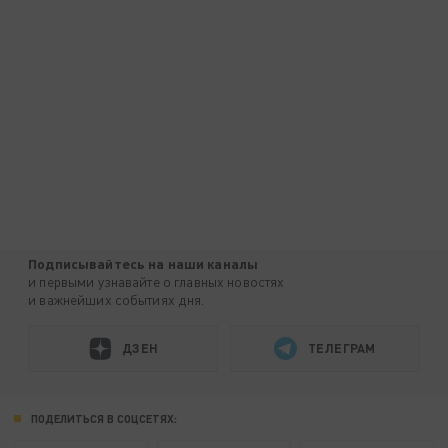
Подписывайтесь на наши каналы
и первыми узнавайте о главных новостях
и важнейших событиях дня.
ДЗЕН
ТЕЛЕГРАМ
ПОДЕЛИТЬСЯ В СОЦСЕТЯХ: