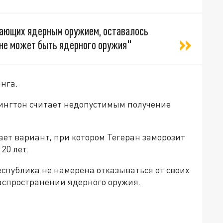
дающих ядерным оружием, оставалось
 не может быть ядерного оружия"
нга.
ингтон считает недопустимым получение
ает вариант, при котором Тегеран заморозит
20 лет.
еспублика не намерена отказываться от своих
аспространении ядерного оружия.