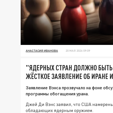
АНАСТАСИЯ ИВАНОВА
20 МАЯ 2026 09:09
"ЯДЕРНЫХ СТРАН ДОЛЖНО БЫТЬ
ЖЁСТКОЕ ЗАЯВЛЕНИЕ ОБ ИРАНЕ 
Заявление Вэнса прозвучало на фоне об
программы обогащения урана.
Джей Ди Вэнс заявил, что США намерены
обладающих ядерным оружием.