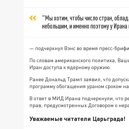
"Мы хотим, чтобы число стран, обла
небольшим, и именно поэтому у Ирана
— подчеркнул Вэнс во время пресс-брифи
По словам американского политика, Ваш
Иран доступа к ядерному оружию.
Ранее Дональд Трамп заявил, что допуск
программу обогащения ураном сроком на 
В ответ в МИД Ирана подчеркнули, что р
прав, предусмотренных Договором о нер
Уважаемые читатели Царьграда!