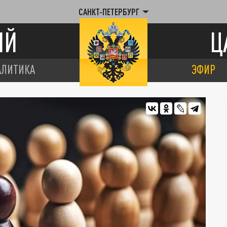
САНКТ-ПЕТЕРБУРГ
ИЙ
Ц
АЛИТИКА
ЭФИР