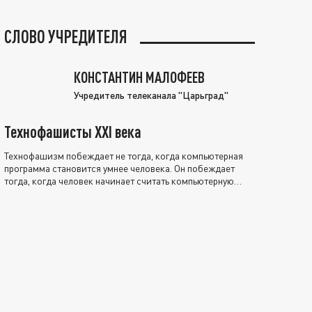
СЛОВО УЧРЕДИТЕЛЯ
КОНСТАНТИН МАЛОФЕЕВ
Учредитель телеканала "Царьград"
Технофашисты XXI века
Технофашизм побеждает не тогда, когда компьютерная
программа становится умнее человека. Он побеждает
тогда, когда человек начинает считать компьютерную
программу нравственно выше себя.