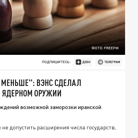
ФОТО: FREEPIK
ПОДПИШИТЕСЬ:
 МЕНЬШЕ": ВЭНС СДЕЛАЛ
И ЯДЕРНОМ ОРУЖИИ
суждений возможной заморозки иранской
 не допустить расширения числа государств,