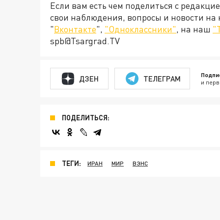
Если вам есть чем поделиться с редакци
свои наблюдения, вопросы и новости на
"
Вконтакте
",
"Одноклассники"
, на наш
"
spb@Tsargrad.TV
Подпи
ДЗЕН
ТЕЛЕГРАМ
и перв
ПОДЕЛИТЬСЯ:
ТЕГИ:
ИРАН
МИР
ВЭНС