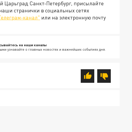
ей Царьград Санкт-Петербург, присылайте
 наши странички в социальных сетях
Телеграм-канал"
или на электронную почту
сывайтесь на наши каналы
ыми узнавайте о главных новостях и важнейших событиях дня.