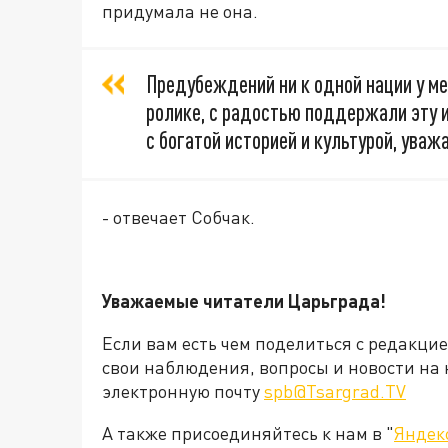
придумала не она.
Предубеждений ни к одной нации у ме
ролике, с радостью поддержали эту 
с богатой историей и культурой, уваж
- отвечает Собчак.
Уважаемые читатели Царьграда!
Если вам есть чем поделиться с редакци
свои наблюдения, вопросы и новости на 
электронную почту
spb@Tsargrad.TV
А также присоединяйтесь к нам в "
Яндек