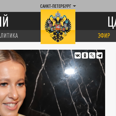
САНКТ-ПЕТЕРБУРГ
ИЙ
Ц
АЛИТИКА
ЭФИР