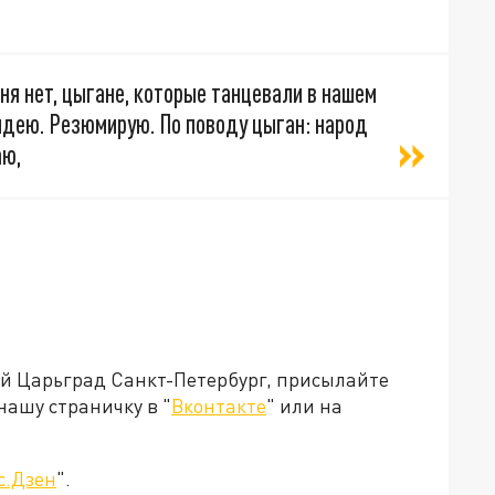
ня нет, цыгане, которые танцевали в нашем
идею. Резюмирую. По поводу цыган: народ
аю,
ей Царьград Санкт-Петербург, присылайте
нашу страничку в "
Вконтакте
" или на
с.Дзен
".