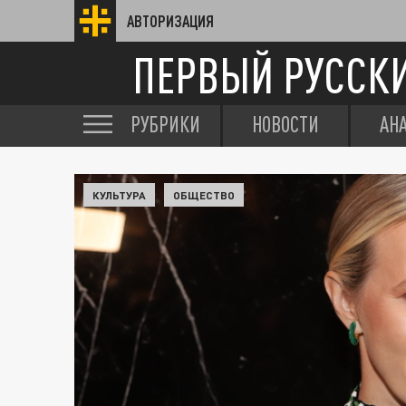
АВТОРИЗАЦИЯ
ПЕРВЫЙ РУССК
РУБРИКИ
НОВОСТИ
АН
КУЛЬТУРА
ОБЩЕСТВО