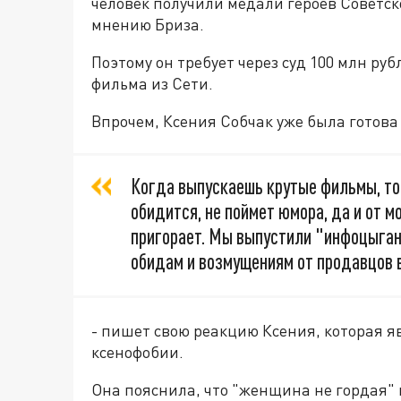
человек получили медали героев Советск
мнению Бриза.
Поэтому он требует через суд 100 млн ру
фильма из Сети.
Впрочем, Ксения Собчак уже была готова
Когда выпускаешь крутые фильмы, то 
обидится, не поймет юмора, да и от м
пригорает. Мы выпустили "инфоцыган"
обидам и возмущениям от продавцов 
- пишет свою реакцию Ксения, которая я
ксенофобии.
Она пояснила, что "женщина не гордая"