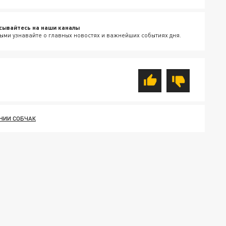
сывайтесь на наши каналы
ыми узнавайте о главных новостях и важнейших событиях дня.
ЕНИИ СОБЧАК