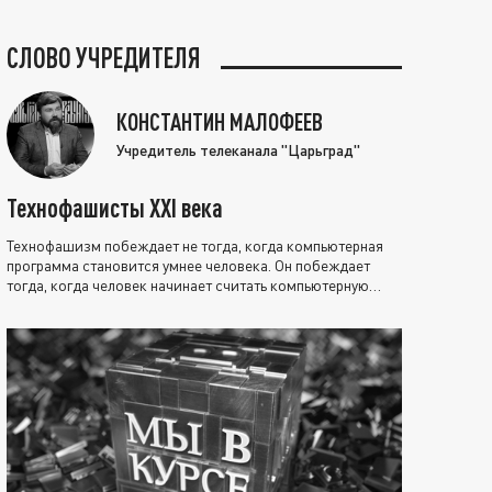
СЛОВО УЧРЕДИТЕЛЯ
КОНСТАНТИН МАЛОФЕЕВ
Учредитель телеканала "Царьград"
Технофашисты XXI века
Технофашизм побеждает не тогда, когда компьютерная
программа становится умнее человека. Он побеждает
тогда, когда человек начинает считать компьютерную
программу нравственно выше себя.