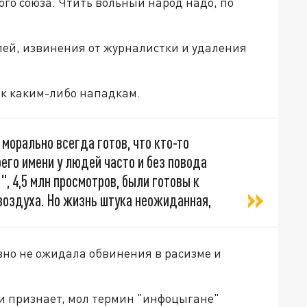
ого союза. Чтить вольный народ надо, по
блей, извинения от журналистки и удаления
 к каким-либо нападкам.
морально всегда готов, что кто-то
оего имени у людей часто и без повода
, 4,5 млн просмотров, были готовы к
воздуха. Но жизнь штука неожиданная,
вно не ожидала обвинения в расизме и
 и признает, мол термин "инфоцыгане"