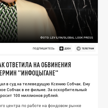
ФОТО: LEV ILYIN/GLOBAL LOOK PRESS
ПОДПИШИТЕСЬ:
АК ОТВЕТИЛА НА ОБВИНЕНИЯ
 ТЕРМИН "ИНФОЦЫГАНЕ"
ал в суд на телеведущую Ксению Собчак. Ему
ное Собчак в ее фильме. За оскорбительный
просит 100 миллионов рублей.
ого центра по работе на фондовом рынке