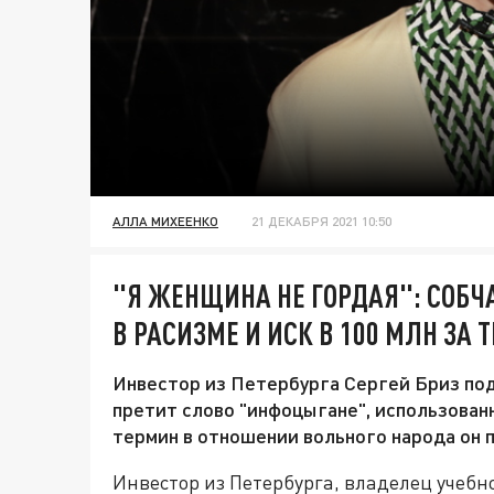
АЛЛА МИХЕЕНКО
21 ДЕКАБРЯ 2021 10:50
"Я ЖЕНЩИНА НЕ ГОРДАЯ": СОБЧ
В РАСИЗМЕ И ИСК В 100 МЛН ЗА
Инвестор из Петербурга Сергей Бриз под
претит слово "инфоцыгане", использован
термин в отношении вольного народа он 
Инвестор из Петербурга, владелец учебн