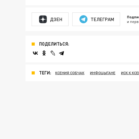
Подпи
ДЗЕН
ТЕЛЕГРАМ
и перв
ПОДЕЛИТЬСЯ:
ТЕГИ:
КСЕНИЯ СОБЧАК
ИНФОЦЫГАНЕ
ИСК К КС