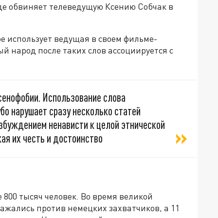
де обвиняет телеведущую Ксению Собчак в
ое использует ведущая в своем фильме-
й народ после таких слов ассоциируется с
сенофобии. Использование слова
убо нарушает сразу несколько статей
озбуждением ненависти к целой этнической
ая их честь и достоинство
 800 тысяч человек. Во время великой
ражались против немецких захватчиков, а 11