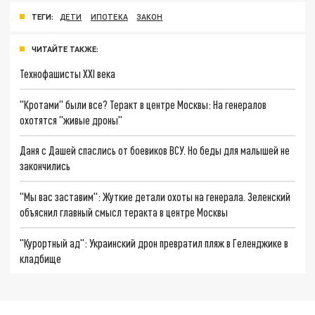
ТЕГИ:
ДЕТИ
ИПОТЕКА
ЗАКОН
ЧИТАЙТЕ ТАКЖЕ:
Технофашисты XXI века
"Кротами" были все? Теракт в центре Москвы: На генералов
охотятся "живые дроны"
Даня с Дашей спаслись от боевиков ВСУ. Но беды для малышей не
закончились
"Мы вас заставим": Жуткие детали охоты на генерала. Зеленский
объяснил главный смысл теракта в центре Москвы
"Курортный ад": Украинский дрон превратил пляж в Геленджике в
кладбище