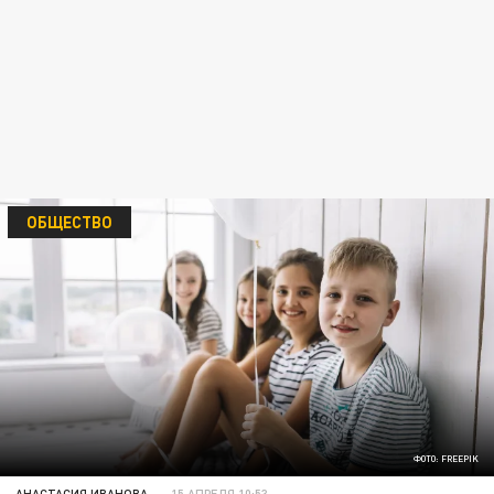
ОБЩЕСТВО
ФОТО: FREEPIK
АНАСТАСИЯ ИВАНОВА
15 АПРЕЛЯ 10:53