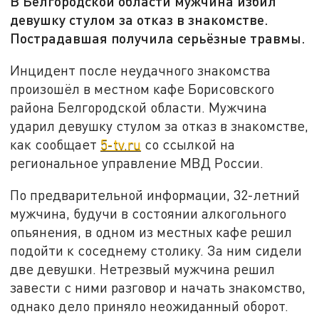
В Белгородской области мужчина избил
девушку стулом за отказ в знакомстве.
Пострадавшая получила серьёзные травмы.
Инцидент после неудачного знакомства
произошёл в местном кафе Борисовского
района Белгородской области. Мужчина
ударил девушку стулом за отказ в знакомстве,
как сообщает
5-tv.ru
со ссылкой на
региональное управление МВД России.
По предварительной информации, 32-летний
мужчина, будучи в состоянии алкогольного
опьянения, в одном из местных кафе решил
подойти к соседнему столику. За ним сидели
две девушки. Нетрезвый мужчина решил
завести с ними разговор и начать знакомство,
однако дело приняло неожиданный оборот.