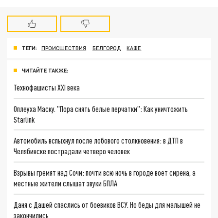
ТЕГИ:
ПРОИСШЕСТВИЯ
БЕЛГОРОД
КАФЕ
ЧИТАЙТЕ ТАКЖЕ:
Технофашисты XXI века
Оплеуха Маску. "Пора снять белые перчатки": Как уничтожить
Starlink
Автомобиль вспыхнул после лобового столкновения: в ДТП в
Челябинске пострадали четверо человек
Взрывы гремят над Сочи: почти всю ночь в городе воет сирена, а
местные жители слышат звуки БПЛА
Даня с Дашей спаслись от боевиков ВСУ. Но беды для малышей не
закончились