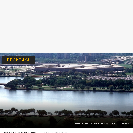
ПОЛИТИКА
ФОТО: LUDMILA PAKHOMOVA/GLOBALLOOKPRESS
ВИКТОР ЗАГВОЗДИН
16 ИЮНЯ 12:20