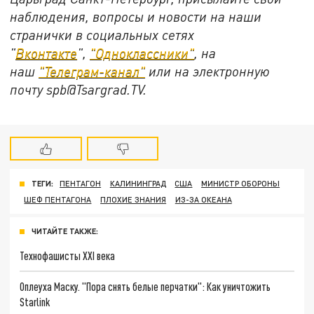
наблюдения, вопросы и новости на наши
странички в социальных сетях
"
Вконтакте
",
"Одноклассники"
, на
наш
"Телеграм-канал"
или на электронную
почту spb@Tsargrad.TV.
ТЕГИ:
ПЕНТАГОН
КАЛИНИНГРАД
США
МИНИСТР ОБОРОНЫ
ШЕФ ПЕНТАГОНА
ПЛОХИЕ ЗНАНИЯ
ИЗ-ЗА ОКЕАНА
ЧИТАЙТЕ ТАКЖЕ:
Технофашисты XXI века
Оплеуха Маску. "Пора снять белые перчатки": Как уничтожить
Starlink