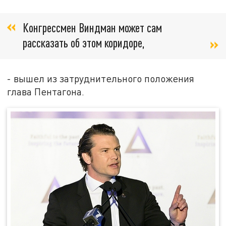
Конгрессмен Виндман может сам
рассказать об этом коридоре,
- вышел из затруднительного положения
глава Пентагона.