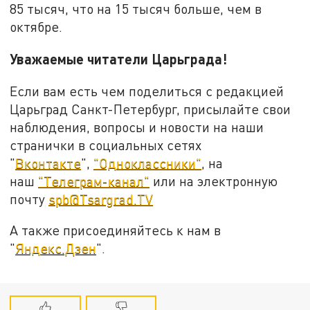
85 тысяч, что на 15 тысяч больше, чем в
октябре.
Уважаемые читатели Царьграда!
Если вам есть чем поделиться с редакцией
Царьград Санкт-Петербург, присылайте свои
наблюдения, вопросы и новости на наши
странички в социальных сетях
"
Вконтакте
",
"Одноклассники"
, на
наш
"Телеграм-канал"
или на электронную
почту
spb@Tsargrad.TV
А также присоединяйтесь к нам в
"
Яндекс.Дзен
".