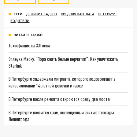
ТЕГИ:
ДЕФИЦИТ КАДРОВ
СРЕДНЯЯ ЗАРПЛАТА
ПЕТЕРБУРГ
ВОДИТЕЛИ
ЧИТАЙТЕ ТАКЖЕ:
Технофашисты XXI века
Оплеуха Маску. "Пора снять белые перчатки": Как уничтожить
Starlink
В Петербурге задержали мигранта, которого подозревают в
изнасиловании 14-летней девочки в парке
В Петербурге после ремонта откроются сразу два моста
В Петербурге появится храм, посвящённый снятию блокады
Ленинграда