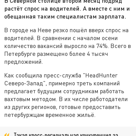
В Северной столице второй месяц подряд
растёт спрос на водителей. А вместе с ним и
обещанная таким специалистам зарплата.
В городе на Неве резко пошёл вверх спрос на
водителей. В сравнении с началом осени
количество вакансий выросло на 74%. Всего в
Петербурге размещено более 4 тысяч
предложений.
Как сообщила пресс-служба "HeadHunter
Северо-Запад", примерно треть компаний
предлагает будущим сотрудникам работать
вахтовым методом. В их числе работодатели
из других регионов, готовые предоставить
петербуржцам временное жильё.
Такая кросс-региональная конкуренция за