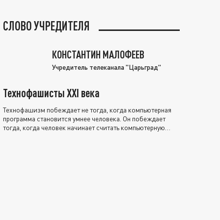
СЛОВО УЧРЕДИТЕЛЯ
КОНСТАНТИН МАЛОФЕЕВ
Учредитель телеканала "Царьград"
Технофашисты XXI века
Технофашизм побеждает не тогда, когда компьютерная
программа становится умнее человека. Он побеждает
тогда, когда человек начинает считать компьютерную
программу нравственно выше себя.