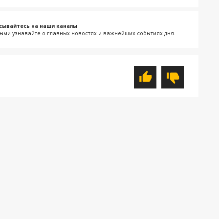
сывайтесь на наши каналы
ыми узнавайте о главных новостях и важнейших событиях дня.