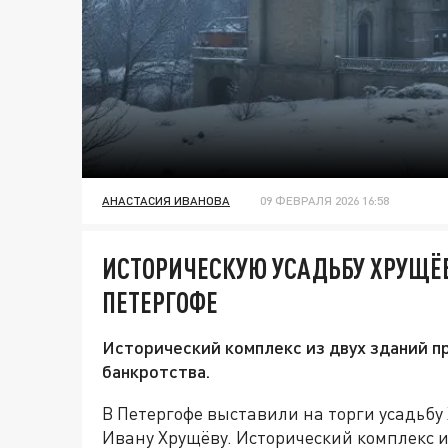
АНАСТАСИЯ ИВАНОВА
09 ФЕВРАЛЯ 2026 16:58
ИСТОРИЧЕСКУЮ УСАДЬБУ ХРУЩЁ
ПЕТЕРГОФЕ
Исторический комплекс из двух зданий пр
банкротства.
В Петергофе выставили на торги усадьб
Ивану Хрущёву. Исторический комплекс и