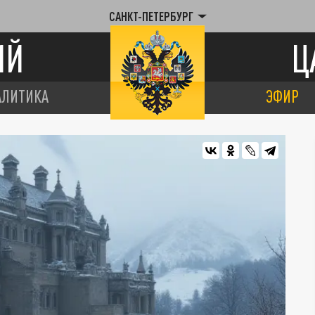
САНКТ-ПЕТЕРБУРГ
ИЙ
Ц
АЛИТИКА
ЭФИР