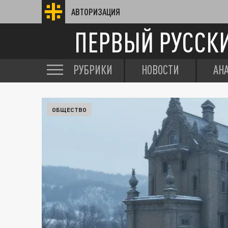
АВТОРИЗАЦИЯ
ПЕРВЫЙ РУССК
РУБРИКИ
НОВОСТИ
АН
ОБЩЕСТВО