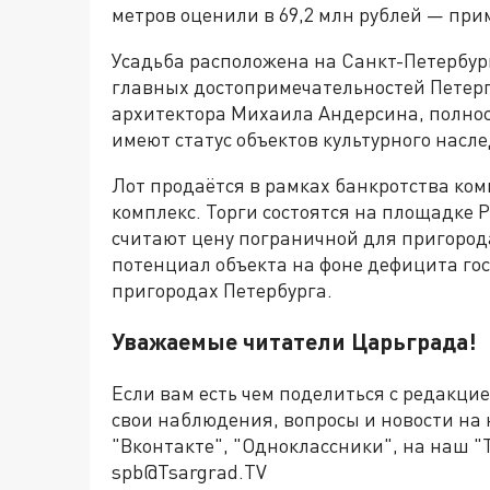
метров оценили в 69,2 млн рублей — прим
Усадьба расположена на Санкт-Петербург
главных достопримечательностей Петерг
архитектора Михаила Андерсина, полнос
имеют статус объектов культурного насле
Лот продаётся в рамках банкротства ко
комплекс. Торги состоятся на площадке 
считают цену пограничной для пригород
потенциал объекта на фоне дефицита го
пригородах Петербурга.
Уважаемые читатели Царьграда!
Если вам есть чем поделиться с редакци
свои наблюдения, вопросы и новости на
"Вконтакте", "Одноклассники", на наш "
spb@Tsargrad.TV