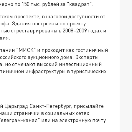
ерно по 150 тыс. рублей за "квадрат".
ском проспекте, в шаговой доступности от
офа. Здания построены по проекту
тью отреставрированы в 2008–2009 годах и
дия.
мпании "МИСК" и проходит как гостиничный
Российского аукционного дома. Эксперты
а, но отмечают высокий инвестиционный
стиничной инфраструктуры в туристических
ей Царьград Санкт-Петербург, присылайте
 наши странички в социальных сетях
Телеграм-канал" или на электронную почту