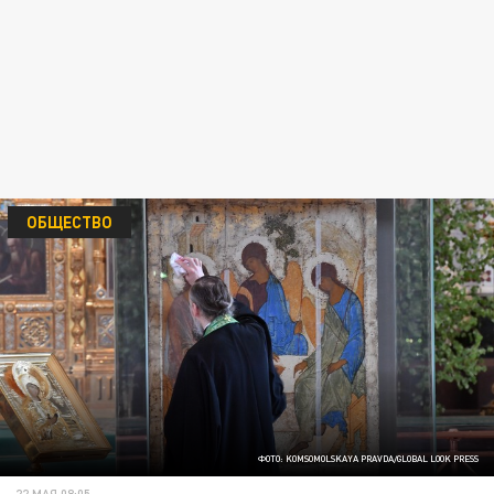
ОБЩЕСТВО
ФОТО: KOMSOMOLSKAYA PRAVDA/GLOBAL LOOK PRESS
22 МАЯ 08:05