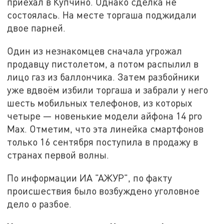
приехал в Купчино. Однако сделка не
состоялась. На месте торгаша поджидали
двое парней.
Один из незнакомцев сначала угрожал
продавцу пистолетом, а потом распылил в
лицо газ из баллончика. Затем разбойники
уже вдвоём избили торгаша и забрали у него
шесть мобильных телефонов, из которых
четыре — новенькие модели айфона 14 pro
Max. Отметим, что эта линейка смартфонов
только 16 сентября поступила в продажу в
странах первой волны.
По информации ИА "АЖУР", по факту
происшествия было возбуждено уголовное
дело о разбое.