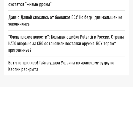
охотятся "живые дроны"
Даня с Дашей спаслись от боевиков ВСУ. Но беды для малышей не
закончились
"Очень плохие новости": Большая ошибка Palantir в России. Страны
НАТО впервые за СВО остановили поставки оружия. ВСУ теряют
приграничье?
Вот это триллер! Тайна удара Украины по иранскому судну на
Каспии раскрыта