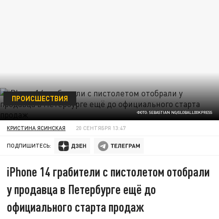
ПРОИСШЕСТВИЯ
ФОТО: SEBASTIAN NG/GLOBALLOOKPRESS
КРИСТИНА ЯСИНСКАЯ
20 СЕНТЯБРЯ 13:47
ПОДПИШИТЕСЬ:
iPhone 14 грабители с пистолетом отобрали
у продавца в Петербурге ещё до
официального старта продаж