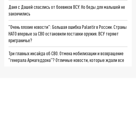
Даня с Дашей спаслись от боевиков ВСУ. Но беды для малышей не
закончились
"Очень плохие новости": Большая ошибка Palantir в России. Страны
НАТО впервые за СВО остановили поставки оружия. ВСУ теряют
приграничье?
Три главных инсайда об СВО. Отмена мобилизации и возвращение
"генерала Армагеддона"? Отличные новости, которые ждали все