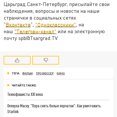
Царьград Санкт-Петербург, присылайте свои
наблюдения, вопросы и новости на наши
странички в социальных сетях
"
Вконтакте
",
"Одноклассники"
, на
наш
"Телеграм-канал"
или на электронную
почту spb@Tsargrad.TV
ТЕГИ:
ФИЛЬМ
ПРОДЮССЕР
КИНО
ЧИТАЙТЕ ТАКЖЕ:
Технофашисты XXI века
Оплеуха Маску. "Пора снять белые перчатки": Как уничтожить
Starlink