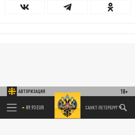
18+
АВТОРИЗАЦИЯ
85.64 BRENT
САНКТ-ПЕТЕРБУРГ
89.93 EUR