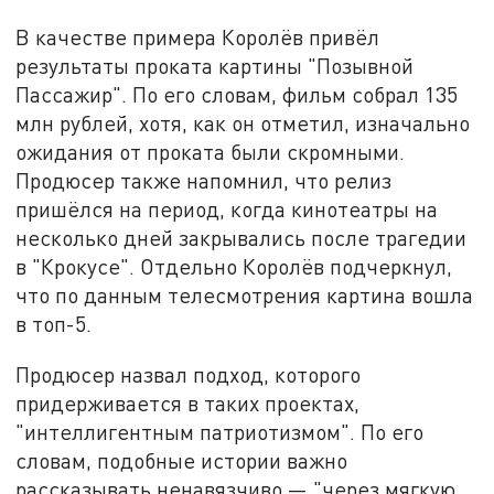
В качестве примера Королёв привёл
результаты проката картины "Позывной
Пассажир". По его словам, фильм собрал 135
млн рублей, хотя, как он отметил, изначально
ожидания от проката были скромными.
Продюсер также напомнил, что релиз
пришёлся на период, когда кинотеатры на
несколько дней закрывались после трагедии
в "Крокусе". Отдельно Королёв подчеркнул,
что по данным телесмотрения картина вошла
в топ-5.
Продюсер назвал подход, которого
придерживается в таких проектах,
"интеллигентным патриотизмом". По его
словам, подобные истории важно
рассказывать ненавязчиво — "через мягкую