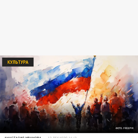
КУЛЬТУРА
ФОТО: FREEPIK
АНАСТАСИЯ ИВАНОВА
12 ДЕКАБРЯ 16:43