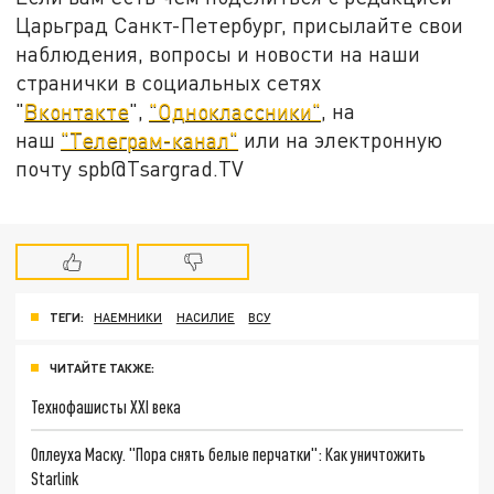
Царьград Санкт-Петербург, присылайте свои
наблюдения, вопросы и новости на наши
странички в социальных сетях
"
Вконтакте
",
"Одноклассники"
, на
наш
"Телеграм-канал"
или на электронную
почту spb@Tsargrad.TV
ТЕГИ:
НАЕМНИКИ
НАСИЛИЕ
ВСУ
ЧИТАЙТЕ ТАКЖЕ:
Технофашисты XXI века
Оплеуха Маску. "Пора снять белые перчатки": Как уничтожить
Starlink