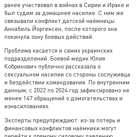
ранее участвовал в войнах в Сирии и Ираке и
был судим за домашнее насилие. С ним же
связывали конфликт датской наёмницы
Аннабель Йоргенсен, после которого она
покинула зону боевых действий.
Проблема касается и самих украинских
подразделений. Боевой медик Юлия
Кобринович публично рассказала о
сексуальном насилии со стороны сослуживца
и бездействии командования. По внутренним
данным, с 2022 по 2024 год зафиксировано не
менее 147 обращений о домогательствах и
изнасилованиях.
Эксперты предупреждают: из-за потерь и
финансовых конфликтов наёмники могут
перейти к прямому силовому давлению.