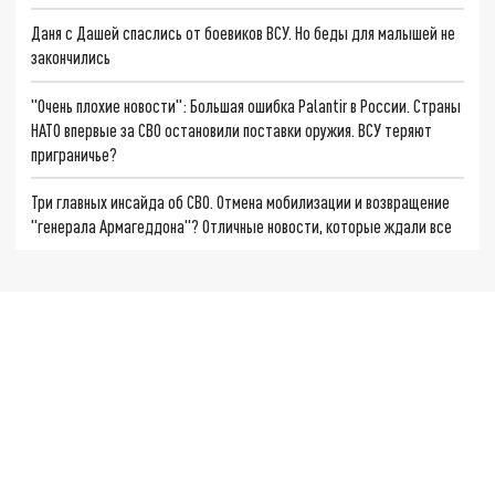
Даня с Дашей спаслись от боевиков ВСУ. Но беды для малышей не
закончились
"Очень плохие новости": Большая ошибка Palantir в России. Страны
НАТО впервые за СВО остановили поставки оружия. ВСУ теряют
приграничье?
Три главных инсайда об СВО. Отмена мобилизации и возвращение
"генерала Армагеддона"? Отличные новости, которые ждали все