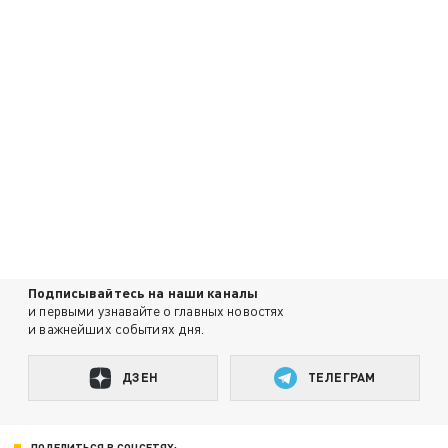
Подписывайтесь на наши каналы
и первыми узнавайте о главных новостях
и важнейших событиях дня.
ДЗЕН
ТЕЛЕГРАМ
ПОДЕЛИТЬСЯ В СОЦСЕТЯХ: