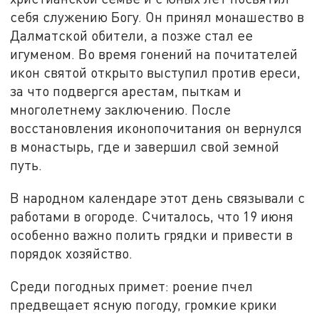
себя служению Богу. Он принял монашество в
Далматской обители, а позже стал ее
игуменом. Во время гонений на почитателей
икон святой открыто выступил против ереси,
за что подвергся арестам, пыткам и
многолетнему заключению. После
восстановления иконопочитания он вернулся
в монастырь, где и завершил свой земной
путь.
В народном календаре этот день связывали с
работами в огороде. Считалось, что 19 июня
особенно важно полить грядки и привести в
порядок хозяйство.
Среди погодных примет: роение пчел
предвещает ясную погоду, громкие крики