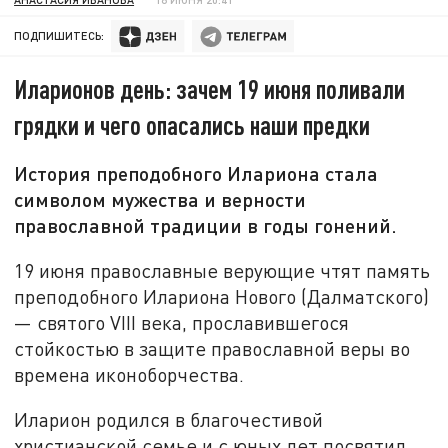
ПОДПИШИТЕСЬ:
Иларионов день: зачем 19 июня поливали
грядки и чего опасались наши предки
История преподобного Илариона стала
символом мужества и верности
православной традиции в годы гонений.
19 июня православные верующие чтят память
преподобного Илариона Нового (Далматского)
— святого VIII века, прославившегося
стойкостью в защите православной веры во
времена иконоборчества.
Иларион родился в благочестивой
христианской семье и с юных лет посвятил