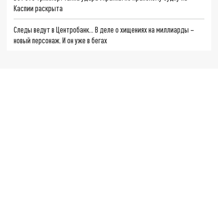
Каспии раскрыта
Следы ведут в Центробанк… В деле о хищениях на миллиарды –
новый персонаж. И он уже в бегах