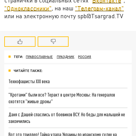
странички в социальных сетях "
Вконтакте
",
"Одноклассники"
, на наш
"Телеграм-канал"
или на электронную почту spb@Tsargrad.TV
ТЕГИ:
ПРАВОСЛАВНЫЕ
ПРАЗДНИК
РОССИЯ
ЧИТАЙТЕ ТАКЖЕ:
Технофашисты XXI века
"Кротами" были все? Теракт в центре Москвы: На генералов
охотятся "живые дроны"
Даня с Дашей спаслись от боевиков ВСУ. Но беды для малышей не
закончились
Вот это триллер! Тайна удара Украины по иранскому судну на