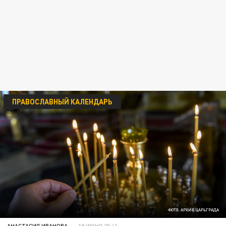
ПРАВОСЛАВНЫЙ КАЛЕНДАРЬ
ФОТО: АРХИВ ЦАРЬГРАДА
АНАСТАСИЯ ИВАНОВА
18 ИЮНЯ 20:41