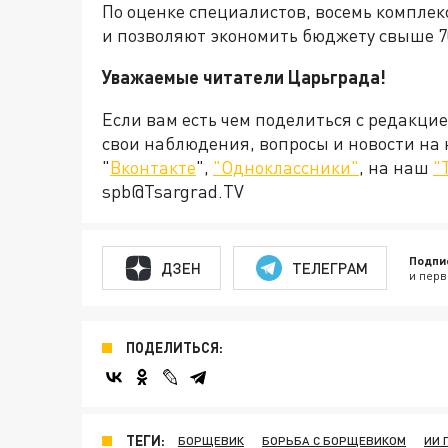
По оценке специалистов, восемь комплек
и позволяют экономить бюджету свыше 70
Уважаемые читатели Царьграда!
Если вам есть чем поделиться с редакци
свои наблюдения, вопросы и новости на
"
Вконтакте
",
"Одноклассники"
, на наш
"
spb@Tsargrad.TV
Подпи
ДЗЕН
ТЕЛЕГРАМ
и перв
ПОДЕЛИТЬСЯ:
ТЕГИ:
БОРЩЕВИК
БОРЬБА С БОРЩЕВИКОМ
ИИ 