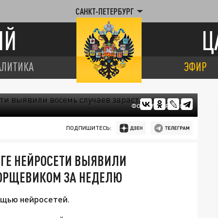
САНКТ-ПЕТЕРБУРГ
ИЙ
Ц
АЛИТИКА
ЭФИР
ФОТО: FREEPIK.COM
ПОДПИШИТЕСЬ:
УРГЕ НЕЙРОСЕТИ ВЫЯВИЛИ
БОРЩЕВИКОМ ЗА НЕДЕЛЮ
ощью нейросетей.