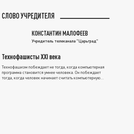
СЛОВО УЧРЕДИТЕЛЯ
КОНСТАНТИН МАЛОФЕЕВ
Учредитель телеканала "Царьград"
Технофашисты XXI века
Технофашизм побеждает не тогда, когда компьютерная
программа становится умнее человека. Он побеждает
тогда, когда человек начинает считать компьютерную
программу нравственно выше себя.