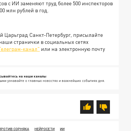
сов с ИИ заменяют труд более 500 инспекторов
0 млн рублей в год.
ей Царьград Санкт-Петербург, присылайте
 наши странички в социальных сетях
Телеграм-канал"
или на электронную почту
сывайтесь на наши каналы
ыми узнавайте о главных новостях и важнейших событиях дня.
ПРОТИВ СОРНЯКА
НЕЙРОСЕТИ
ИИ