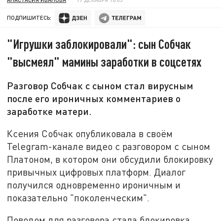
ПОДПИШИТЕСЬ:
"Игрушки заблокировали": сын Собчак
"высмеял" мамины заработки в соцсетях
Разговор Собчак с сыном стал вирусным
после его ироничных комментариев о
заработке матери.
Ксения Собчак опубликовала в своём
Telegram-канале видео с разговором с сыном
Платоном, в котором они обсудили блокировку
привычных цифровых платформ. Диалог
получился одновременно ироничным и
показательно "поколенческим".
Поводом для разговора стала блокировка