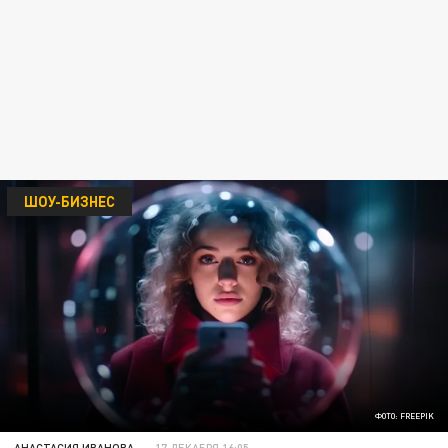
ШОУ-БИЗНЕС
ФОТО: FREEPIK
АНАСТАСИЯ ИВАНОВА
17 ДЕКАБРЯ 16:05