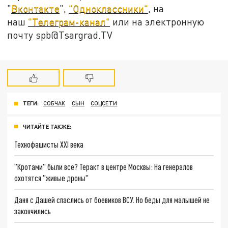
"
Вконтакте
",
"Одноклассники"
, на
наш
"Телеграм-канал"
или на электронную
почту spb@Tsargrad.TV
ТЕГИ:
СОБЧАК
СЫН
СОЦСЕТИ
ЧИТАЙТЕ ТАКЖЕ:
Технофашисты XXI века
"Кротами" были все? Теракт в центре Москвы: На генералов
охотятся "живые дроны"
Даня с Дашей спаслись от боевиков ВСУ. Но беды для малышей не
закончились