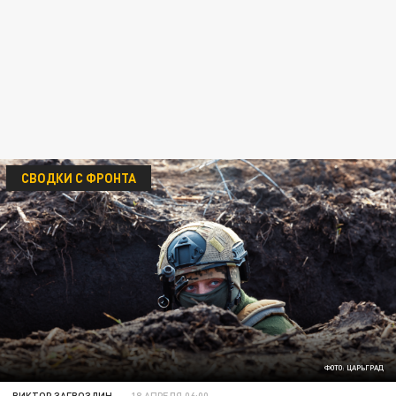
СВОДКИ С ФРОНТА
ФОТО: ЦАРЬГРАД
ВИКТОР ЗАГВОЗДИН
18 АПРЕЛЯ 06:00