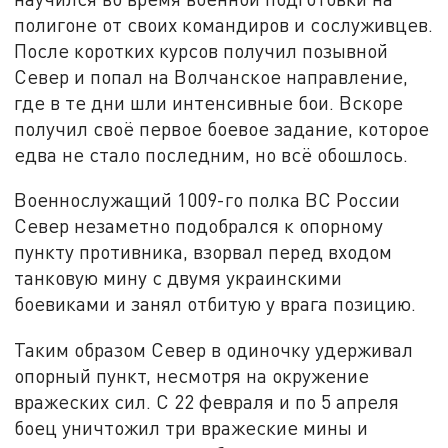
полигоне от своих командиров и сослуживцев.
После коротких курсов получил позывной
Север и попал на Волчанское направление,
где в те дни шли интенсивные бои. Вскоре
получил своё первое боевое задание, которое
едва не стало последним, но всё обошлось.
Военнослужащий 1009-го полка ВС России
Север незаметно подобрался к опорному
пункту противника, взорвал перед входом
танковую мину с двумя украинскими
боевиками и занял отбитую у врага позицию.
Таким образом Север в одиночку удерживал
опорный пункт, несмотря на окружение
вражеских сил. С 22 февраля и по 5 апреля
боец уничтожил три вражеские мины и