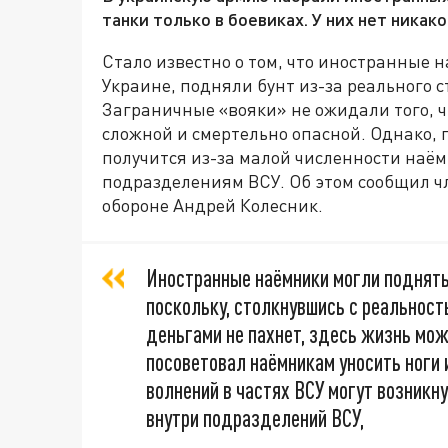
танки только в боевиках. У них нет никак
Стало известно о том, что иностранные 
Украине, подняли бунт из-за реального 
Заграничные «вояки» не ожидали того, ч
сложной и смертельно опасной. Однако, 
получится из-за малой численности наё
подразделениям ВСУ. Об этом сообщил ч
обороне Андрей Колесник.
Иностранные наёмники могли поднять 
поскольку, столкнувшись с реальностью
деньгами не пахнет, здесь жизнь мож
посоветовал наёмникам уносить ноги 
волнений в частях ВСУ могут возникн
внутри подразделений ВСУ,