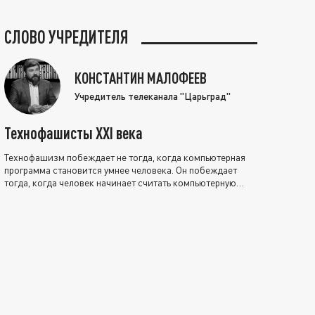
СЛОВО УЧРЕДИТЕЛЯ
КОНСТАНТИН МАЛОФЕЕВ
Учредитель телеканала "Царьград"
Технофашисты XXI века
Технофашизм побеждает не тогда, когда компьютерная
программа становится умнее человека. Он побеждает
тогда, когда человек начинает считать компьютерную
программу нравственно выше себя.