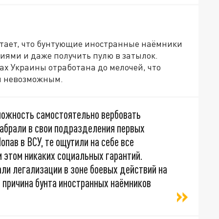
тает, что бунтующие иностранные наёмники
виями и даже получить пулю в затылок.
ах Украины отработана до мелочей, что
ки невозможным.
можность самостоятельно вербовать
набрали в свои подразделения первых
опав в ВСУ, те ощутили на себе все
и этом никаких социальных гарантий.
ли легализации в зоне боевых действий на
а причина бунта иностранных наёмников