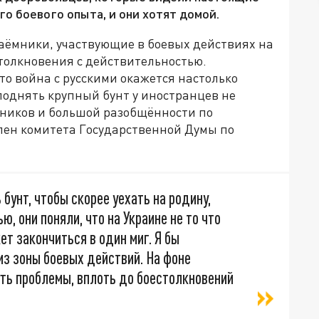
ого боевого опыта, и они хотят домой.
наёмники, участвующие в боевых действиях на
столкновения с действительностью.
то война с русскими окажется настолько
поднять крупный бунт у иностранцев не
мников и большой разобщённости по
лен комитета Государственной Думы по
бунт, чтобы скорее уехать на родину,
, они поняли, что на Украине не то что
ет закончиться в один миг. Я бы
из зоны боевых действий. На фоне
уть проблемы, вплоть до боестолкновений