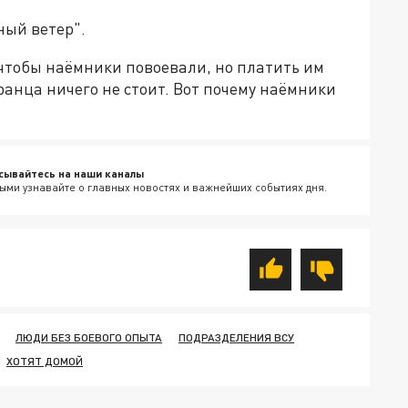
ный ветер".
 чтобы наёмники повоевали, но платить им
транца ничего не стоит. Вот почему наёмники
сывайтесь на наши каналы
ыми узнавайте о главных новостях и важнейших событиях дня.
ЛЮДИ БЕЗ БОЕВОГО ОПЫТА
ПОДРАЗДЕЛЕНИЯ ВСУ
ХОТЯТ ДОМОЙ