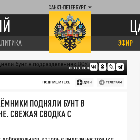
САНКТ-ПЕТЕРБУРГ
ИЙ
Ц
АЛИТИКА
ЭФИР
ФОТО: КОЛЛАЖ ЦАРЬГРАДА
ПОДПИШИТЕСЬ:
АЁМНИКИ ПОДНЯЛИ БУНТ В
НЕ. СВЕЖАЯ СВОДКА С
х добровольцев, которые видели настоящие