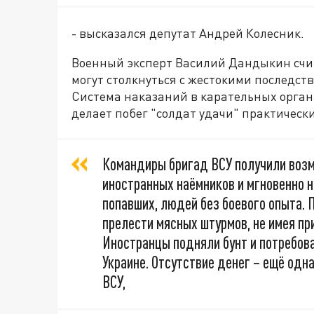
- высказался депутат Андрей Колесник.
Военный эксперт Василий Дандыкин счи
могут столкнуться с жестокими последст
Система наказаний в карательных орган
делает побег "солдат удачи" практичес
Командиры бригад ВСУ получили воз
иностранных наёмников и мгновенно 
попавших, людей без боевого опыта. П
прелести мясных штурмов, не имея пр
Иностранцы подняли бунт и потребова
Украине. Отсутствие денег – ещё одн
ВСУ,