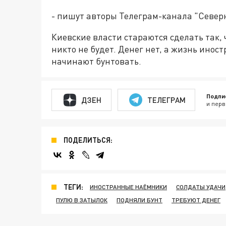
- пишут авторы Телеграм-канала "Север
Киевские власти стараются сделать так,
никто не будет. Денег нет, а жизнь инос
начинают бунтовать.
Подпи
ДЗЕН
ТЕЛЕГРАМ
и перв
ПОДЕЛИТЬСЯ:
ТЕГИ:
ИНОСТРАННЫЕ НАЁМНИКИ
СОЛДАТЫ УДАЧИ
ПУЛЮ В ЗАТЫЛОК
ПОДНЯЛИ БУНТ
ТРЕБУЮТ ДЕНЕГ