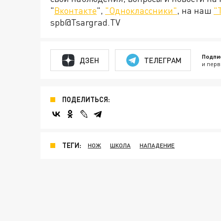
"
Вконтакте
",
"Одноклассники"
, на наш
"
spb@Tsargrad.TV
Подпи
ДЗЕН
ТЕЛЕГРАМ
и перв
ПОДЕЛИТЬСЯ:
ТЕГИ:
НОЖ
ШКОЛА
НАПАДЕНИЕ