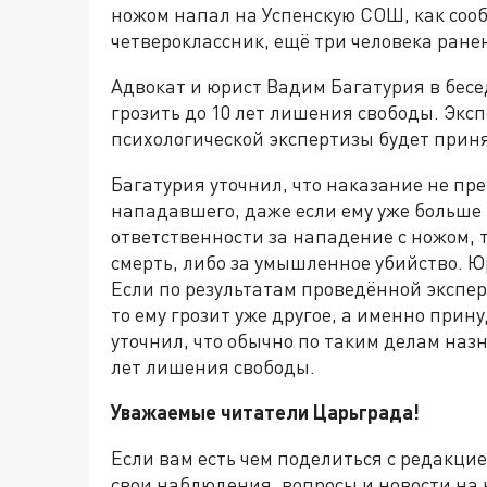
ножом напал на Успенскую СОШ, как со
четвероклассник, ещё три человека ран
Адвокат и юрист Вадим Багатурия в бесе
грозить до 10 лет лишения свободы. Эксп
психологической экспертизы будет приня
Багатурия уточнил, что наказание не пр
нападавшего, даже если ему уже больше 
ответственности за нападение с ножом,
смерть, либо за умышленное убийство. Ю
Если по результатам проведённой экспе
то ему грозит уже другое, а именно при
уточнил, что обычно по таким делам наз
лет лишения свободы.
Уважаемые читатели Царьграда!
Если вам есть чем поделиться с редакци
свои наблюдения, вопросы и новости на