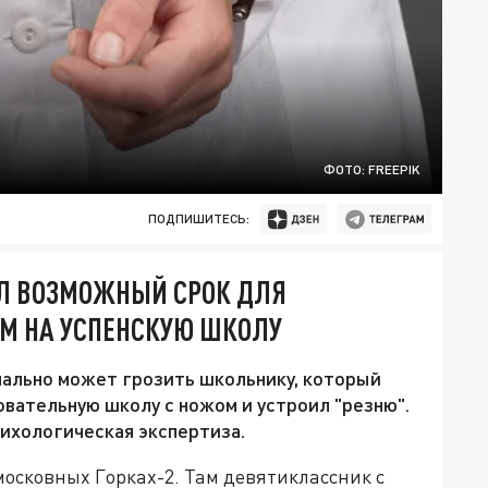
ФОТО: FREEPIK
ПОДПИШИТЕСЬ:
ВАЛ ВОЗМОЖНЫЙ СРОК ДЛЯ
ОМ НА УСПЕНСКУЮ ШКОЛУ
мально может грозить школьнику, который
вательную школу с ножом и устроил "резню".
сихологическая экспертиза.
осковных Горках-2. Там девятиклассник с