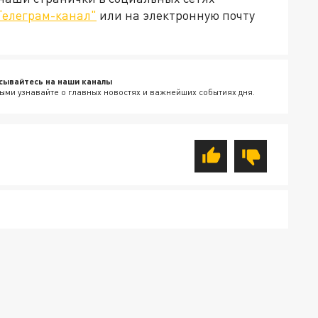
Телеграм-канал"
или на электронную почту
сывайтесь на наши каналы
ыми узнавайте о главных новостях и важнейших событиях дня.