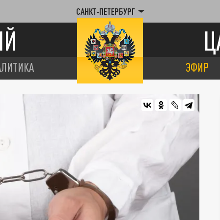
САНКТ-ПЕТЕРБУРГ
ИЙ
Ц
АЛИТИКА
ЭФИР