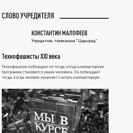
СЛОВО УЧРЕДИТЕЛЯ
КОНСТАНТИН МАЛОФЕЕВ
Учредитель телеканала "Царьград"
Технофашисты XXI века
Технофашизм побеждает не тогда, когда компьютерная
программа становится умнее человека. Он побеждает
тогда, когда человек начинает считать компьютерную
программу нравственно выше себя.