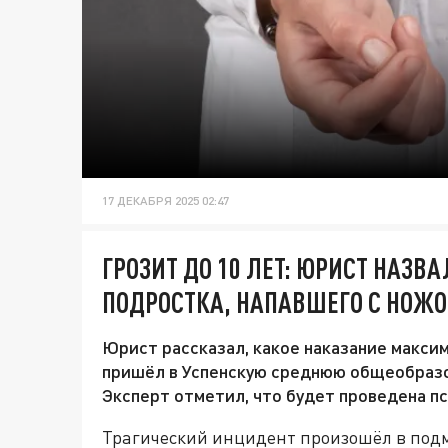
17 ДЕКАБРЯ 2025 02:47
ГРОЗИТ ДО 10 ЛЕТ: ЮРИСТ НАЗ
ПОДРОСТКА, НАПАВШЕГО С НОЖ
Юрист рассказал, какое наказание макси
пришёл в Успенскую среднюю общеобразо
Эксперт отметил, что будет проведена п
Трагический инцидент произошёл в подм