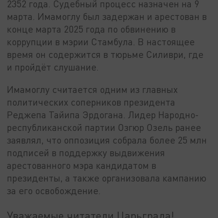
2352 года. Судебный процесс назначен на 9
марта. Имамоглу был задержан и арестован в
конце марта 2025 года по обвинению в
коррупции в мэрии Стамбула. В настоящее
время он содержится в тюрьме Силиври, где
и пройдёт слушание.
Имамоглу считается одним из главных
политических соперников президента
Реджепа Тайипа Эрдогана. Лидер Народно-
республиканской партии Озгюр Озель ранее
заявлял, что оппозиция собрала более 25 млн
подписей в поддержку выдвижения
арестованного мэра кандидатом в
президенты, а также организовала кампанию
за его освобождение.
Уважаемые читатели Царьграда!