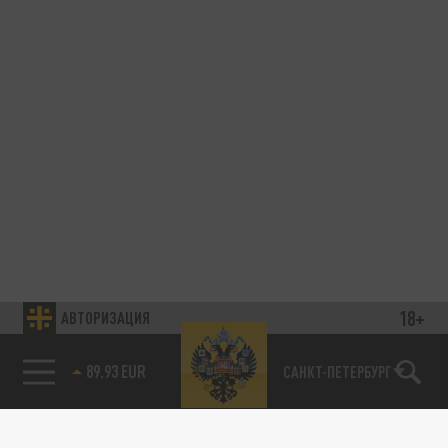
18+
АВТОРИЗАЦИЯ
89.93 EUR
САНКТ-ПЕТЕРБУРГ