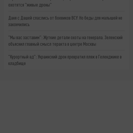
охотятся "живые дроны"
Даня с Дашей спаслись от боевиков ВСУ. Но беды для малышей не
закончились
"Мы вас заставим": Жуткие детали охоты на генерала. Зеленский
объяснил главный смысл теракта в центре Москвы
"Курортный ад": Украинский дрон превратил пляж в Геленджике в
кладбище