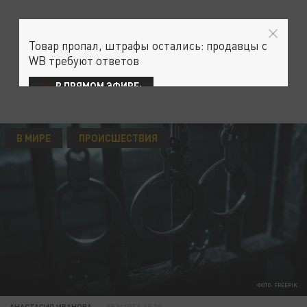
Товар пропал, штрафы остались: продавцы с
WB требуют ответов
В ПРЯМОМ ЭФИРЕ:
В МИРЕ
ПРОИСШЕСТВИЯ
ФОТО: FREEPIK
АНАСТАСИЯ ИВАНОВА
09 МАРТА 18:38