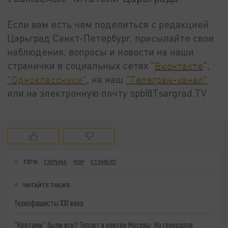
Если вам есть чем поделиться с редакцией
Царьград Санкт-Петербург, присылайте свои
наблюдения, вопросы и новости на наши
странички в социальных сетях "
Вконтакте
",
"Одноклассники"
, на наш
"Телеграм-канал"
или на электронную почту spb@Tsargrad.TV
ТЕГИ:
ТЮРЬМА
МЭР
СТАМБУЛ
ЧИТАЙТЕ ТАКЖЕ:
Технофашисты XXI века
"Кротами" были все? Теракт в центре Москвы: На генералов