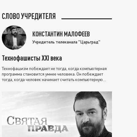
СЛОВО УЧРЕДИТЕЛЯ
КОНСТАНТИН МАЛОФЕЕВ
Учредитель телеканала "Царьград"
Технофашисты XXI века
Технофашизм побеждает не тогда, когда компьютерная
программа становится умнее человека. Он побеждает
тогда, когда человек начинает считать компьютерную
программу нравственно выше себя.