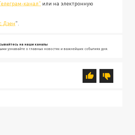
Телеграм-канал"
или на электронную
с.Дзен
".
сывайтесь на наши каналы
ыми узнавайте о главных новостях и важнейших событиях дня.