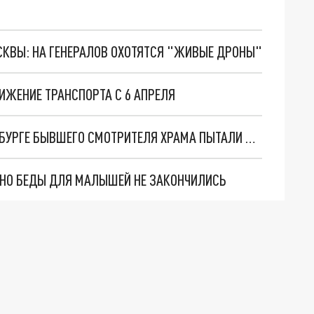
ОСКВЫ: НА ГЕНЕРАЛОВ ОХОТЯТСЯ "ЖИВЫЕ ДРОНЫ"
ВИЖЕНИЕ ТРАНСПОРТА С 6 АПРЕЛЯ
ИЗБИВАЛИ, ДУШИЛИ И НАСИЛОВАЛИ: В ПЕТЕРБУРГЕ БЫВШЕГО СМОТРИТЕЛЯ ХРАМА ПЫТАЛИ ЗА ОБВИНЕНИЕ В ПЕДОФИЛИИ
. НО БЕДЫ ДЛЯ МАЛЫШЕЙ НЕ ЗАКОНЧИЛИСЬ