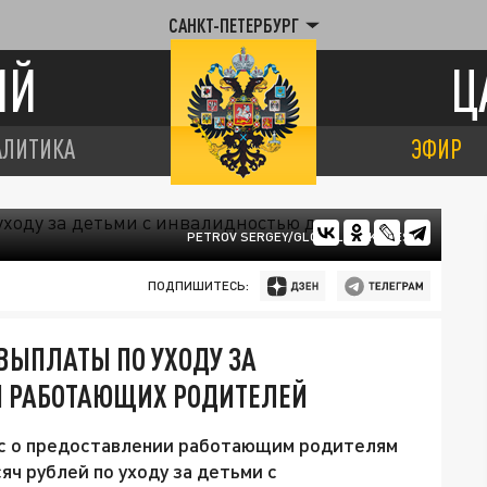
САНКТ-ПЕТЕРБУРГ
ИЙ
Ц
АЛИТИКА
ЭФИР
PETROV SERGEY/GLOBALLOOKPRESS
ПОДПИШИТЕСЬ:
ВЫПЛАТЫ ПО УХОДУ ЗА
Я РАБОТАЮЩИХ РОДИТЕЛЕЙ
с о предоставлении работающим родителям
яч рублей по уходу за детьми с