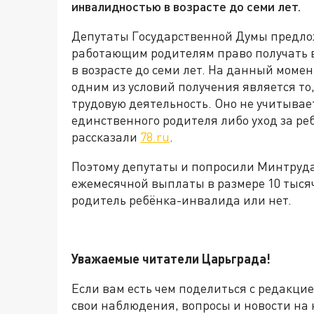
инвалидностью в возрасте до семи лет.
Депутаты Государственной Думы предло
работающим родителям право получать в
в возрасте до семи лет. На данный моме
одним из условий получения является то
трудовую деятельность. Оно не учитывает
единственного родителя либо уход за ре
рассказали
78.ru
.
Поэтому депутаты и попросили Минтруда
ежемесячной выплаты в размере 10 тысяч
родитель ребёнка-инвалида или нет.
Уважаемые читатели Царьграда!
Если вам есть чем поделиться с редакци
свои наблюдения, вопросы и новости на