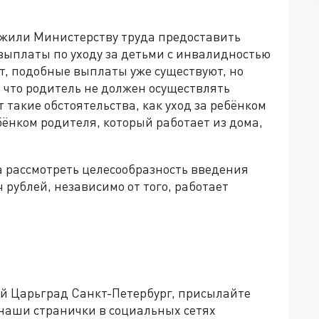
жили Министерству труда предоставить
ыплаты по уходу за детьми с инвалидностью
нт, подобные выплаты уже существуют, но
, что родитель не должен осуществлять
 такие обстоятельства, как уход за ребёнком
бёнком родителя, который работает из дома,
 рассмотреть целесообразность введения
 рублей, независимо от того, работает
ей Царьград Санкт-Петербург, присылайте
 наши странички в социальных сетях