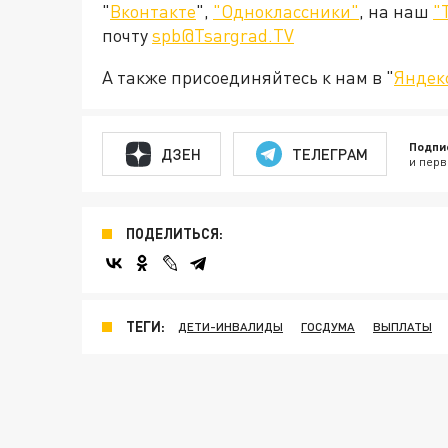
"
Вконтакте
",
"Одноклассники"
, на наш
"
почту
spb@Tsargrad.TV
А также присоединяйтесь к нам в "
Яндек
Подпи
ДЗЕН
ТЕЛЕГРАМ
и перв
ПОДЕЛИТЬСЯ:
ТЕГИ:
ДЕТИ-ИНВАЛИДЫ
ГОСДУМА
ВЫПЛАТЫ