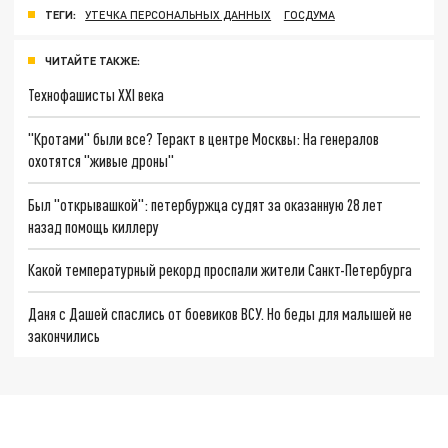
ТЕГИ:
УТЕЧКА ПЕРСОНАЛЬНЫХ ДАННЫХ
ГОСДУМА
ЧИТАЙТЕ ТАКЖЕ:
Технофашисты XXI века
"Кротами" были все? Теракт в центре Москвы: На генералов
охотятся "живые дроны"
Был "открывашкой": петербуржца судят за оказанную 28 лет
назад помощь киллеру
Какой температурный рекорд проспали жители Санкт-Петербурга
Даня с Дашей спаслись от боевиков ВСУ. Но беды для малышей не
закончились