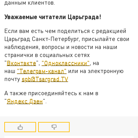
данным клиентов.
Уважаемые читатели Царьграда!
Если вам есть чем поделиться с редакцией
Царьград Санкт-Петербург, присылайте свои
наблюдения, вопросы и новости на наши
странички в социальных сетях
"
Вконтакте
",
"Одноклассники"
, на
наш
"Телеграм-канал"
или на электронную
почту
spb@Tsargrad.TV
А также присоединяйтесь к нам в
"
Яндекс.Дзен
".