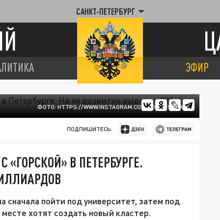
САНКТ-ПЕТЕРБУРГ
ИЙ
Ц
АЛИТИКА
ЭФИР
ФОТО: HTTPS://WWW.INSTAGRAM.COM/FORUMSPBRU/
ПОДПИШИТЕСЬ:
С «ГОРСКОЙ» В ПЕТЕРБУРГЕ.
МИЛЛИАРДОВ
 сначала пойти под университет, затем под
 месте хотят создать новый кластер.