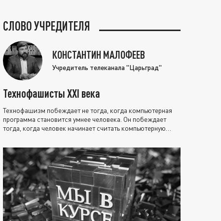
СЛОВО УЧРЕДИТЕЛЯ
КОНСТАНТИН МАЛОФЕЕВ
Учредитель телеканала "Царьград"
Технофашисты XXI века
Технофашизм побеждает не тогда, когда компьютерная
программа становится умнее человека. Он побеждает
тогда, когда человек начинает считать компьютерную
программу нравственно выше себя.