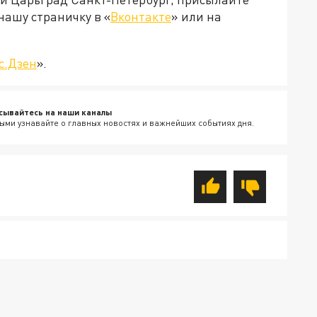
нашу страничку в «
Вконтакте
» или на
с.Дзен
».
сывайтесь на наши каналы
ыми узнавайте о главных новостях и важнейших событиях дня.