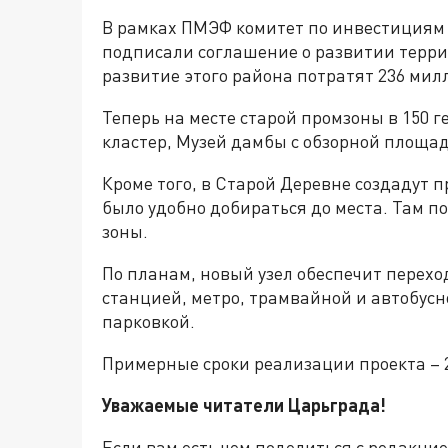
В рамках ПМЭФ комитет по инвестициям
подписали соглашение о развитии террит
развитие этого района потратят 236 мил
Теперь на месте старой промзоны в 150 
кластер, Музей дамбы с обзорной площа
Кроме того, в Старой Деревне создадут 
было удобно добираться до места. Там п
зоны.
По планам, новый узел обеспечит перех
станцией, метро, трамвайной и автобус
парковкой.
Примерные сроки реализации проекта – 2
Уважаемые читатели Царьграда!
Если вам есть чем поделиться с редакци