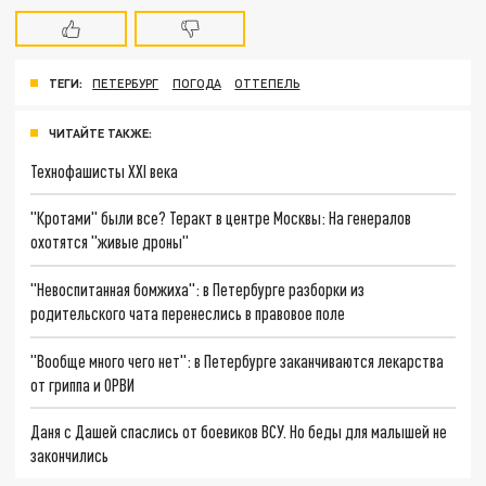
ТЕГИ:
ПЕТЕРБУРГ
ПОГОДА
ОТТЕПЕЛЬ
ЧИТАЙТЕ ТАКЖЕ:
Технофашисты XXI века
"Кротами" были все? Теракт в центре Москвы: На генералов
охотятся "живые дроны"
"Невоспитанная бомжиха": в Петербурге разборки из
родительского чата перенеслись в правовое поле
"Вообще много чего нет": в Петербурге заканчиваются лекарства
от гриппа и ОРВИ
Даня с Дашей спаслись от боевиков ВСУ. Но беды для малышей не
закончились