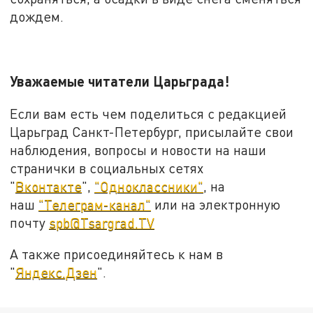
дождем.
Уважаемые читатели Царьграда!
Если вам есть чем поделиться с редакцией
Царьград Санкт-Петербург, присылайте свои
наблюдения, вопросы и новости на наши
странички в социальных сетях
"
Вконтакте
",
"Одноклассники"
, на
наш
"Телеграм-канал"
или на электронную
почту
spb@Tsargrad.TV
А также присоединяйтесь к нам в
"
Яндекс.Дзен
".