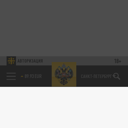
18+
АВТОРИЗАЦИЯ
89.93 EUR
САНКТ-ПЕТЕРБУРГ