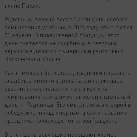
после Пасхи.
Радоница, первый после Пасхи день особого
поминовения усопших, в 2026 году отмечается
21 апреля. В православной традиции этот
день считается не скорбным, а светлым:
верующие делятся с умершими радостью о
Воскресении Христа.
Как отмечают богословы, традиция посещать
кладбища именно в день Пасхи сложилась
сравнительно недавно, тогда как для
поминовения усопших установлен отдельный
день — Радоница. Его смысл связан с верой в
победу жизни над смертью, а само название
праздника происходит от слова "радость".
В этот день верующие посещают храмы,